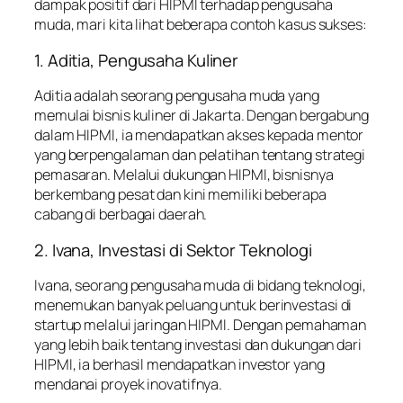
dampak positif dari HIPMI terhadap pengusaha
muda, mari kita lihat beberapa contoh kasus sukses:
1. Aditia, Pengusaha Kuliner
Aditia adalah seorang pengusaha muda yang
memulai bisnis kuliner di Jakarta. Dengan bergabung
dalam HIPMI, ia mendapatkan akses kepada mentor
yang berpengalaman dan pelatihan tentang strategi
pemasaran. Melalui dukungan HIPMI, bisnisnya
berkembang pesat dan kini memiliki beberapa
cabang di berbagai daerah.
2. Ivana, Investasi di Sektor Teknologi
Ivana, seorang pengusaha muda di bidang teknologi,
menemukan banyak peluang untuk berinvestasi di
startup melalui jaringan HIPMI. Dengan pemahaman
yang lebih baik tentang investasi dan dukungan dari
HIPMI, ia berhasil mendapatkan investor yang
mendanai proyek inovatifnya.