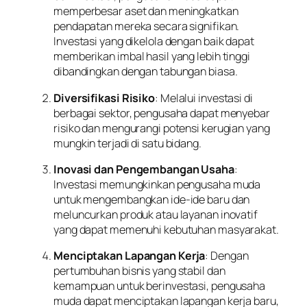
memperbesar aset dan meningkatkan
pendapatan mereka secara signifikan.
Investasi yang dikelola dengan baik dapat
memberikan imbal hasil yang lebih tinggi
dibandingkan dengan tabungan biasa.
Diversifikasi Risiko
: Melalui investasi di
berbagai sektor, pengusaha dapat menyebar
risiko dan mengurangi potensi kerugian yang
mungkin terjadi di satu bidang.
Inovasi dan Pengembangan Usaha
:
Investasi memungkinkan pengusaha muda
untuk mengembangkan ide-ide baru dan
meluncurkan produk atau layanan inovatif
yang dapat memenuhi kebutuhan masyarakat.
Menciptakan Lapangan Kerja
: Dengan
pertumbuhan bisnis yang stabil dan
kemampuan untuk berinvestasi, pengusaha
muda dapat menciptakan lapangan kerja baru,