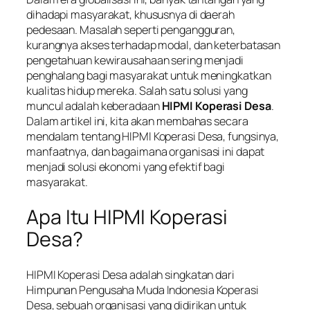
dihadapi masyarakat, khususnya di daerah
pedesaan. Masalah seperti pengangguran,
kurangnya akses terhadap modal, dan keterbatasan
pengetahuan kewirausahaan sering menjadi
penghalang bagi masyarakat untuk meningkatkan
kualitas hidup mereka. Salah satu solusi yang
muncul adalah keberadaan
HIPMI Koperasi Desa
.
Dalam artikel ini, kita akan membahas secara
mendalam tentang HIPMI Koperasi Desa, fungsinya,
manfaatnya, dan bagaimana organisasi ini dapat
menjadi solusi ekonomi yang efektif bagi
masyarakat.
Apa Itu HIPMI Koperasi
Desa?
HIPMI Koperasi Desa adalah singkatan dari
Himpunan Pengusaha Muda Indonesia Koperasi
Desa, sebuah organisasi yang didirikan untuk