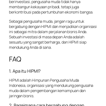
berinvestasi, pengusaha muda tidak hanya
membangun kekayaan pribadi, tetapi juga
berkontribusi pada pertumbuhan ekonomi bangsa.
Sebagai pengusaha muda, jangan ragu untuk
bergabung dengan HIPMI dan menjadikan organisasi
ini sebagai mitra dalam perjalanan bisnis Anda.
Sebuah investasi di masa depan Anda adalah
sesuatu yang sangat berharga, dan HIPMI siap
mendukung Anda di sana.
FAQ
1. Apa itu HIPMI?
HIPMI adalah Himpunan Pengusaha Muda
Indonesia, organisasi yang mendukung pengusaha
muda dalam pengembangan kemampuan dan
jaringan bisnis.
2. Bagaimana cara bergabung dengan