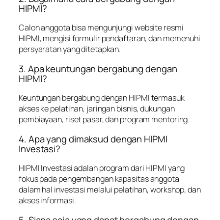
HIPMI?
Calon anggota bisa mengunjungi website resmi
HIPMI, mengisi formulir pendaftaran, dan memenuhi
persyaratan yang ditetapkan.
3. Apa keuntungan bergabung dengan
HIPMI?
Keuntungan bergabung dengan HIPMI termasuk
akses ke pelatihan, jaringan bisnis, dukungan
pembiayaan, riset pasar, dan program mentoring.
4. Apa yang dimaksud dengan HIPMI
Investasi?
HIPMI Investasi adalah program dari HIPMI yang
fokus pada pengembangan kapasitas anggota
dalam hal investasi melalui pelatihan, workshop, dan
akses informasi.
5. Siapa saja yang dapat bergabung dengan