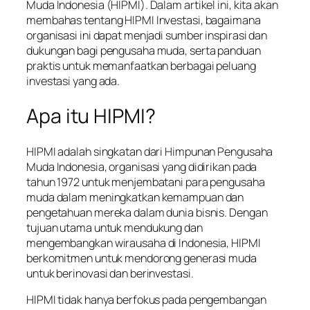
Muda Indonesia (HIPMI). Dalam artikel ini, kita akan
membahas tentang HIPMI Investasi, bagaimana
organisasi ini dapat menjadi sumber inspirasi dan
dukungan bagi pengusaha muda, serta panduan
praktis untuk memanfaatkan berbagai peluang
investasi yang ada.
Apa itu HIPMI?
HIPMI adalah singkatan dari Himpunan Pengusaha
Muda Indonesia, organisasi yang didirikan pada
tahun 1972 untuk menjembatani para pengusaha
muda dalam meningkatkan kemampuan dan
pengetahuan mereka dalam dunia bisnis. Dengan
tujuan utama untuk mendukung dan
mengembangkan wirausaha di Indonesia, HIPMI
berkomitmen untuk mendorong generasi muda
untuk berinovasi dan berinvestasi.
HIPMI tidak hanya berfokus pada pengembangan