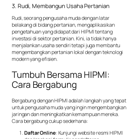
3. Rudi, Membangun Usaha Pertanian
Rudi, seorang pengusaha muda dengan latar
belakang di bidang pertanian, mengaplikasikan
pengetahuan yang didapat dari HIPMI tentang
investasi di sektor pertanian. Kini, ia tidak hanya
menjalankan usaha sendiri tetapi juga membantu
mengembangkan pertanian lokal dengan teknologi
modern yang efisien.
Tumbuh Bersama HIPMI:
Cara Bergabung
Bergabung dengan HIPMI adalah langkah yang tepat
untuk pengusaha muda yang ingin mengembangkan
jaringan dan meningkatkan kemampuan mereka.
Cara bergabung cukup sederhana:
Daftar Online
: Kunjungi website resmi HIPMI