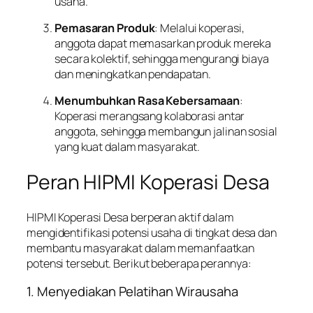
usaha.
Pemasaran Produk
: Melalui koperasi,
anggota dapat memasarkan produk mereka
secara kolektif, sehingga mengurangi biaya
dan meningkatkan pendapatan.
Menumbuhkan Rasa Kebersamaan
:
Koperasi merangsang kolaborasi antar
anggota, sehingga membangun jalinan sosial
yang kuat dalam masyarakat.
Peran HIPMI Koperasi Desa
HIPMI Koperasi Desa berperan aktif dalam
mengidentifikasi potensi usaha di tingkat desa dan
membantu masyarakat dalam memanfaatkan
potensi tersebut. Berikut beberapa perannya:
1. Menyediakan Pelatihan Wirausaha