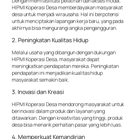
Dengan memfasilitasi pelatihan dan akses modal,
HIPMI Koperasi Desa memberdayakan masyarakat
desa untuk menjadi wirausaha. Hal ini berpotensi
untuk menciptakan lapangan kerja baru, yang pada
akhirnya bisa mengurangi angka pengangguran.
2. Peningkatan Kualitas Hidup
Melalui usaha yang dibangun dengan dukungan
HIPMI Koperasi Desa, masyarakat dapat
meningkatkan pendapatan mereka. Peningkatan
pendapatan ini menjadikan kualitas hidup
masyarakat semakin baik.
3. Inovasi dan Kreasi
HIPMI Koperasi Desa mendorong masyarakat untuk
berinovasi dalam produk dan layanan yang
ditawarkan. Dengan kreativitas yang tinggi, produk
desa bisa menarik perhatian pasar yang lebih luas.
4. Memperkuat Kemandirian