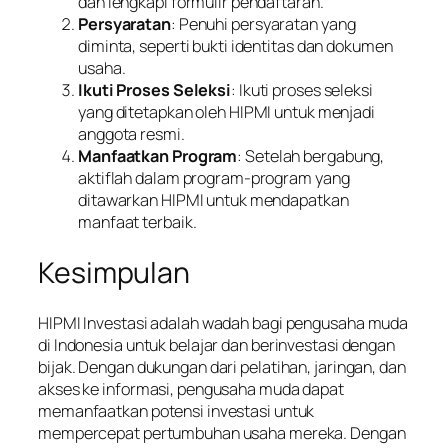
dan lengkapi formulir pendaftaran.
Persyaratan
: Penuhi persyaratan yang
diminta, seperti bukti identitas dan dokumen
usaha.
Ikuti Proses Seleksi
: Ikuti proses seleksi
yang ditetapkan oleh HIPMI untuk menjadi
anggota resmi.
Manfaatkan Program
: Setelah bergabung,
aktiflah dalam program-program yang
ditawarkan HIPMI untuk mendapatkan
manfaat terbaik.
Kesimpulan
HIPMI Investasi adalah wadah bagi pengusaha muda
di Indonesia untuk belajar dan berinvestasi dengan
bijak. Dengan dukungan dari pelatihan, jaringan, dan
akses ke informasi, pengusaha muda dapat
memanfaatkan potensi investasi untuk
mempercepat pertumbuhan usaha mereka. Dengan