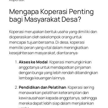
Mengapa Koperasi Penting
bagi Masyarakat Desa?
Koperasi merupakan bentuk usaha yang dimiliki dan
dioperasikan oleh sekelompok orang untuk
mencapai tujuan bersama. Di desa, koperasi
memiliki peran yang vital dalam meningkatkan
kesejahteraan masyarakat, diantaranya:
Akses ke Modal
: Koperasi memungkinkan
anggotanya untuk mendapatkan pinjaman
dengan bunga yang lebih rendah dibandingkan
lembaga keuangan lainnya.
Pendidikan dan Pelatihan
: Koperasi sering
menawarkan pelatihan keterampilan dan
kewirausahaan kepada anggotanya, sehingga
mereka dapat lebih siap dalam menjalankan