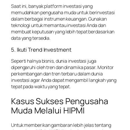
Saat ini, banyak platform investasi yang
memudahkan pengusaha muda untuk berinvestasi
dalam berbagai instrumen keuangan. Gunakan
teknologi untuk memantau investasi Anda dan
membuat keputusan yang lebih tepat berdasarkan
data yang tersedia.
5. Ikuti Trend Investment
Seperti halnya bisnis, dunia investasi juga
dipengaruhi oleh tren dan dinamika pasar. Monitor
perkembangan dan tren terbaru dalam dunia
investasi agar Anda dapat mengambil langkah yang
tepat pada waktu yang tepat.
Kasus Sukses Pengusaha
Muda Melalui HIPMI
Untuk memberikan gambaran lebih jelas tentang