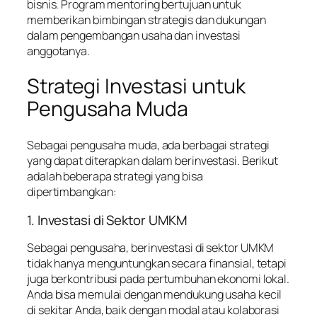
bisnis. Program mentoring bertujuan untuk
memberikan bimbingan strategis dan dukungan
dalam pengembangan usaha dan investasi
anggotanya.
Strategi Investasi untuk
Pengusaha Muda
Sebagai pengusaha muda, ada berbagai strategi
yang dapat diterapkan dalam berinvestasi. Berikut
adalah beberapa strategi yang bisa
dipertimbangkan:
1. Investasi di Sektor UMKM
Sebagai pengusaha, berinvestasi di sektor UMKM
tidak hanya menguntungkan secara finansial, tetapi
juga berkontribusi pada pertumbuhan ekonomi lokal.
Anda bisa memulai dengan mendukung usaha kecil
di sekitar Anda, baik dengan modal atau kolaborasi