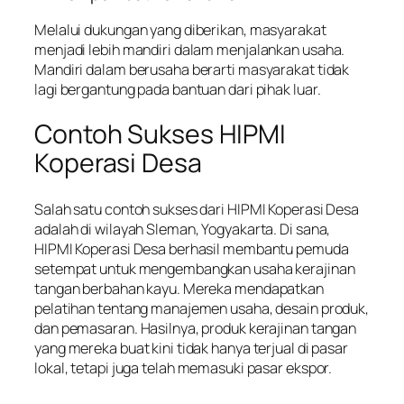
Melalui dukungan yang diberikan, masyarakat
menjadi lebih mandiri dalam menjalankan usaha.
Mandiri dalam berusaha berarti masyarakat tidak
lagi bergantung pada bantuan dari pihak luar.
Contoh Sukses HIPMI
Koperasi Desa
Salah satu contoh sukses dari HIPMI Koperasi Desa
adalah di wilayah Sleman, Yogyakarta. Di sana,
HIPMI Koperasi Desa berhasil membantu pemuda
setempat untuk mengembangkan usaha kerajinan
tangan berbahan kayu. Mereka mendapatkan
pelatihan tentang manajemen usaha, desain produk,
dan pemasaran. Hasilnya, produk kerajinan tangan
yang mereka buat kini tidak hanya terjual di pasar
lokal, tetapi juga telah memasuki pasar ekspor.