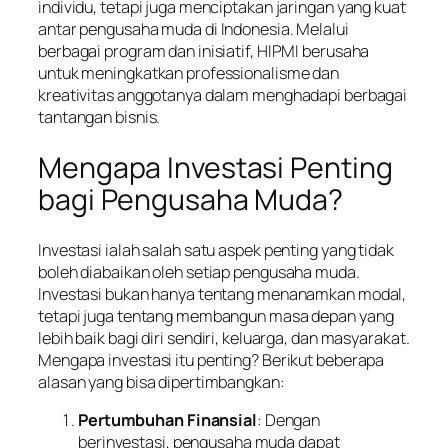
individu, tetapi juga menciptakan jaringan yang kuat
antar pengusaha muda di Indonesia. Melalui
berbagai program dan inisiatif, HIPMI berusaha
untuk meningkatkan professionalisme dan
kreativitas anggotanya dalam menghadapi berbagai
tantangan bisnis.
Mengapa Investasi Penting
bagi Pengusaha Muda?
Investasi ialah salah satu aspek penting yang tidak
boleh diabaikan oleh setiap pengusaha muda.
Investasi bukan hanya tentang menanamkan modal,
tetapi juga tentang membangun masa depan yang
lebih baik bagi diri sendiri, keluarga, dan masyarakat.
Mengapa investasi itu penting? Berikut beberapa
alasan yang bisa dipertimbangkan:
Pertumbuhan Finansial
: Dengan
berinvestasi, pengusaha muda dapat