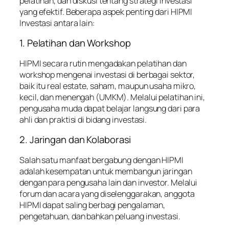
pelatihan, dan diskusi tentang strategi investasi
yang efektif. Beberapa aspek penting dari HIPMI
Investasi antara lain:
1. Pelatihan dan Workshop
HIPMI secara rutin mengadakan pelatihan dan
workshop mengenai investasi di berbagai sektor,
baik itu real estate, saham, maupun usaha mikro,
kecil, dan menengah (UMKM). Melalui pelatihan ini,
pengusaha muda dapat belajar langsung dari para
ahli dan praktisi di bidang investasi.
2. Jaringan dan Kolaborasi
Salah satu manfaat bergabung dengan HIPMI
adalah kesempatan untuk membangun jaringan
dengan para pengusaha lain dan investor. Melalui
forum dan acara yang diselenggarakan, anggota
HIPMI dapat saling berbagi pengalaman,
pengetahuan, dan bahkan peluang investasi.