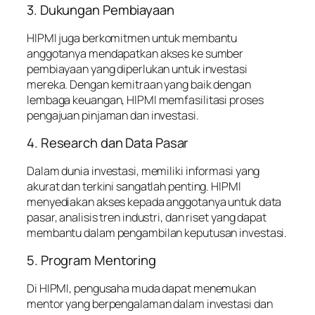
3. Dukungan Pembiayaan
HIPMI juga berkomitmen untuk membantu
anggotanya mendapatkan akses ke sumber
pembiayaan yang diperlukan untuk investasi
mereka. Dengan kemitraan yang baik dengan
lembaga keuangan, HIPMI memfasilitasi proses
pengajuan pinjaman dan investasi.
4. Research dan Data Pasar
Dalam dunia investasi, memiliki informasi yang
akurat dan terkini sangatlah penting. HIPMI
menyediakan akses kepada anggotanya untuk data
pasar, analisis tren industri, dan riset yang dapat
membantu dalam pengambilan keputusan investasi.
5. Program Mentoring
Di HIPMI, pengusaha muda dapat menemukan
mentor yang berpengalaman dalam investasi dan