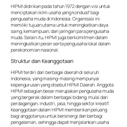
HIPMI didirikan pada tahun 1972 dengan visi untuk
menciptakan iklim usaha yang kondusif bagi
pengusaha muda di Indonesia. Organisasi ini
memiliki tujuan utama untuk meningkatkan daya
saing, kemampuan, dan jaringan para pengusaha
muda. Selain itu, HIPMI juga berkomitmen dalam
meningkatkan peran serta pengusaha lokal dalam
perekonomian nasional.
Struktur dan Keanggotaan
HIPMI terdiri dari berbagai daerah di seluruh
Indonesia, yang masing-masing mempunyai
kepengurusan yang disebut HIPMI Daerah. Anggota
HIPMI sebagian besar merupakan pengusaha muda
yang bergerak dalam berbagai bidang, mulai dari
perdagangan, industri, jasa, hingga sektor kreatif.
Keanggotaan dalam HIPMI memberikan peluang
bagi anggotanya untuk bersinergi dan berbagi
pengalaman, sehingga dapat menjalankan usaha