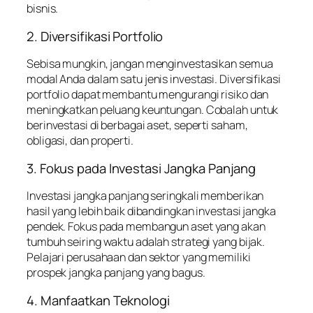
bisnis.
2. Diversifikasi Portfolio
Sebisa mungkin, jangan menginvestasikan semua
modal Anda dalam satu jenis investasi. Diversifikasi
portfolio dapat membantu mengurangi risiko dan
meningkatkan peluang keuntungan. Cobalah untuk
berinvestasi di berbagai aset, seperti saham,
obligasi, dan properti.
3. Fokus pada Investasi Jangka Panjang
Investasi jangka panjang seringkali memberikan
hasil yang lebih baik dibandingkan investasi jangka
pendek. Fokus pada membangun aset yang akan
tumbuh seiring waktu adalah strategi yang bijak.
Pelajari perusahaan dan sektor yang memiliki
prospek jangka panjang yang bagus.
4. Manfaatkan Teknologi