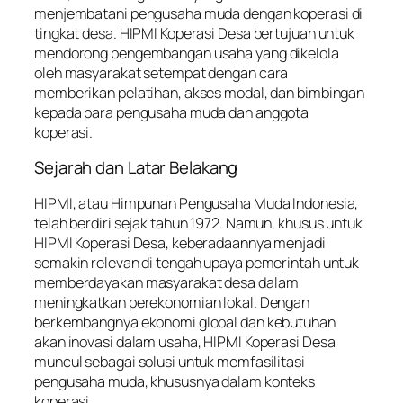
menjembatani pengusaha muda dengan koperasi di
tingkat desa. HIPMI Koperasi Desa bertujuan untuk
mendorong pengembangan usaha yang dikelola
oleh masyarakat setempat dengan cara
memberikan pelatihan, akses modal, dan bimbingan
kepada para pengusaha muda dan anggota
koperasi.
Sejarah dan Latar Belakang
HIPMI, atau Himpunan Pengusaha Muda Indonesia,
telah berdiri sejak tahun 1972. Namun, khusus untuk
HIPMI Koperasi Desa, keberadaannya menjadi
semakin relevan di tengah upaya pemerintah untuk
memberdayakan masyarakat desa dalam
meningkatkan perekonomian lokal. Dengan
berkembangnya ekonomi global dan kebutuhan
akan inovasi dalam usaha, HIPMI Koperasi Desa
muncul sebagai solusi untuk memfasilitasi
pengusaha muda, khususnya dalam konteks
koperasi.