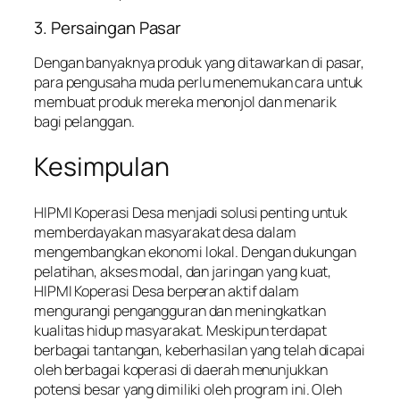
3. Persaingan Pasar
Dengan banyaknya produk yang ditawarkan di pasar,
para pengusaha muda perlu menemukan cara untuk
membuat produk mereka menonjol dan menarik
bagi pelanggan.
Kesimpulan
HIPMI Koperasi Desa menjadi solusi penting untuk
memberdayakan masyarakat desa dalam
mengembangkan ekonomi lokal. Dengan dukungan
pelatihan, akses modal, dan jaringan yang kuat,
HIPMI Koperasi Desa berperan aktif dalam
mengurangi pengangguran dan meningkatkan
kualitas hidup masyarakat. Meskipun terdapat
berbagai tantangan, keberhasilan yang telah dicapai
oleh berbagai koperasi di daerah menunjukkan
potensi besar yang dimiliki oleh program ini. Oleh