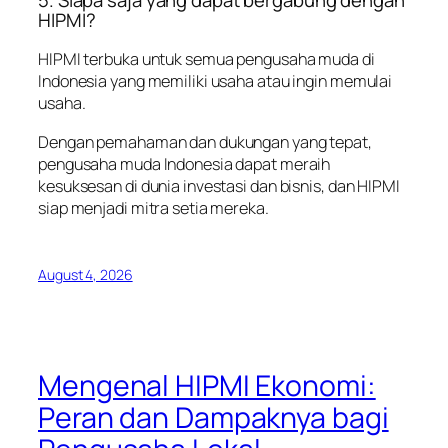
HIPMI?
HIPMI terbuka untuk semua pengusaha muda di
Indonesia yang memiliki usaha atau ingin memulai
usaha.
Dengan pemahaman dan dukungan yang tepat,
pengusaha muda Indonesia dapat meraih
kesuksesan di dunia investasi dan bisnis, dan HIPMI
siap menjadi mitra setia mereka.
August 4, 2026
Mengenal HIPMI Ekonomi:
Peran dan Dampaknya bagi