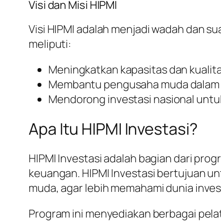
Visi dan Misi HIPMI
Visi HIPMI adalah menjadi wadah dan su
meliputi:
Meningkatkan kapasitas dan kualit
Membantu pengusaha muda dalam m
Mendorong investasi nasional unt
Apa Itu HIPMI Investasi?
HIPMI Investasi adalah bagian dari pro
keuangan. HIPMI Investasi bertujuan 
muda, agar lebih memahami dunia inve
Program ini menyediakan berbagai pela