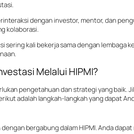
tasi.
rinteraksi dengan investor, mentor, dan peng
g kolaborasi.
tasi sering kali bekerja sama dengan lemba
naan.
vestasi Melalui HIPMI?
merlukan pengetahuan dan strategi yang baik
berikut adalah langkah-langkah yang dapat And
 dengan bergabung dalam HIPMI. Anda dapat m