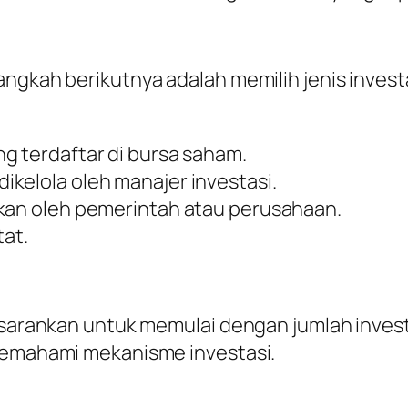
ngkah berikutnya adalah memilih jenis investa
ng terdaftar di bursa saham.
dikelola oleh manajer investasi.
tkan oleh pemerintah atau perusahaan.
tat.
disarankan untuk memulai dengan jumlah invest
 memahami mekanisme investasi.