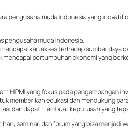
ara pengusaha muda Indonesia yang inovatif d
as pengusaha muda Indonesia.
endapatkan akses terhadap sumber daya dan
uk mencapai pertumbuhan ekonomi yang berke
gram HIPMI yang fokus pada pengembangan inves
untuk memberikan edukasi dan mendukung pa
stasi dan dapat membuat keputusan yang tepa
tihan, seminar, dan forum yang bisa menjadi