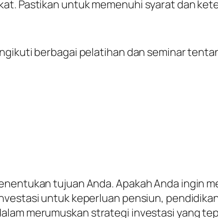
at. Pastikan untuk memenuhi syarat dan ket
gikuti berbagai pelatihan dan seminar tentang
menentukan tujuan Anda. Apakah Anda ingin
nvestasi untuk keperluan pensiun, pendidika
alam merumuskan strategi investasi yang tep