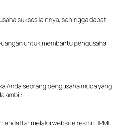
usaha sukses lainnya, sehingga dapat
ga keuangan untuk membantu pengusaha
. Jika Anda seorang pengusaha muda yang
a ambil:
endaftar melalui website resmi HIPMI