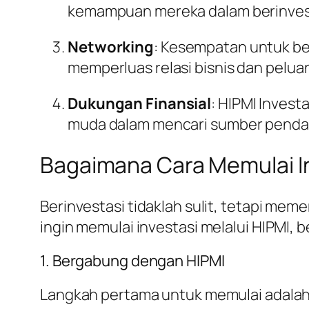
kemampuan mereka dalam berinves
Networking
: Kesempatan untuk be
memperluas relasi bisnis dan peluan
Dukungan Finansial
: HIPMI Inves
muda dalam mencari sumber penda
Bagaimana Cara Memulai In
Berinvestasi tidaklah sulit, tetapi me
ingin memulai investasi melalui HIPMI, 
1. Bergabung dengan HIPMI
Langkah pertama untuk memulai adalah