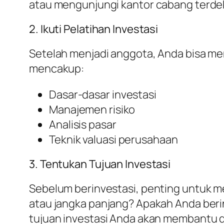
atau mengunjungi kantor cabang terdek
2. Ikuti Pelatihan Investasi
Setelah menjadi anggota, Anda bisa men
mencakup:
Dasar-dasar investasi
Manajemen risiko
Analisis pasar
Teknik valuasi perusahaan
3. Tentukan Tujuan Investasi
Sebelum berinvestasi, penting untuk 
atau jangka panjang? Apakah Anda beri
tujuan investasi Anda akan membantu d