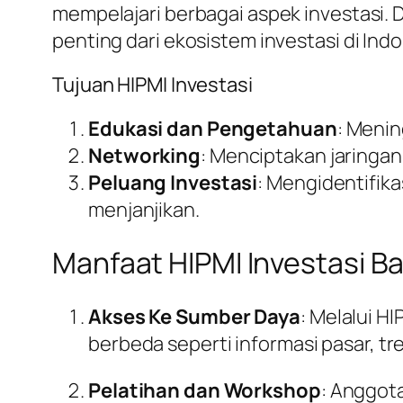
mempelajari berbagai aspek investasi. D
penting dari ekosistem investasi di Indo
Tujuan HIPMI Investasi
Edukasi dan Pengetahuan
: Meni
Networking
: Menciptakan jaringan
Peluang Investasi
: Mengidentifik
menjanjikan.
Manfaat HIPMI Investasi 
Akses Ke Sumber Daya
: Melalui 
berbeda seperti informasi pasar, tre
Pelatihan dan Workshop
: Anggot