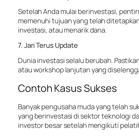
Setelah Anda mulai berinvestasi, pentin
memenuhi tujuan yang telah ditetapkan?
investasi, atau menarik dana.
7. Jari Terus Update
Dunia investasi selalu berubah. Pastik
atau workshop lanjutan yang diselengga
Contoh Kasus Sukses
Banyak pengusaha muda yang telah suks
yang berinvestasi di sektor teknologi 
investor besar setelah mengikuti pelat