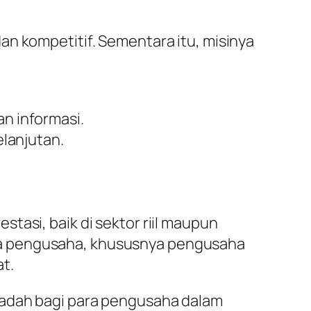
an kompetitif. Sementara itu, misinya
 informasi.
lanjutan.
tasi, baik di sektor riil maupun
ra pengusaha, khususnya pengusaha
t.
 wadah bagi para pengusaha dalam