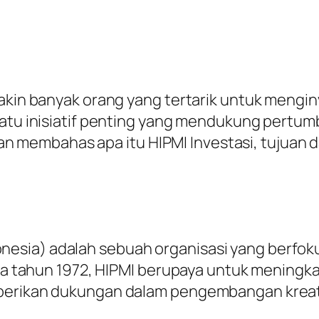
emakin banyak orang yang tertarik untuk meng
satu inisiatif penting yang mendukung pertum
a akan membahas apa itu HIPMI Investasi, tujua
nesia) adalah sebuah organisasi yang berf
pada tahun 1972, HIPMI berupaya untuk mening
berikan dukungan dalam pengembangan kreatif