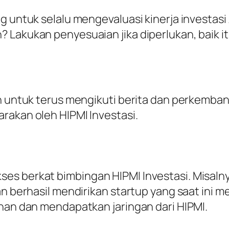
g untuk selalu mengevaluasi kinerja investas
 Lakukan penyesuaian jika diperlukan, baik i
an untuk terus mengikuti berita dan perkemba
rakan oleh HIPMI Investasi.
es berkat bimbingan HIPMI Investasi. Misaln
dan berhasil mendirikan startup yang saat in
ihan dan mendapatkan jaringan dari HIPMI.