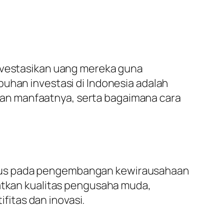
investasikan uang mereka guna
buhan investasi di Indonesia adalah
n dan manfaatnya, serta bagaimana cara
okus pada pengembangan kewirausahaan
katkan kualitas pengusaha muda,
itas dan inovasi.