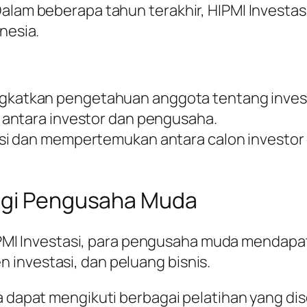
alam beberapa tahun terakhir, HIPMI Investasi
nesia.
ngkatkan pengetahuan anggota tentang invest
 antara investor dan pengusaha.
asi dan mempertemukan antara calon investo
Bagi Pengusaha Muda
HIPMI Investasi, para pengusaha muda mendap
n investasi, dan peluang bisnis.
a dapat mengikuti berbagai pelatihan yang d