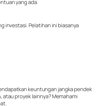
entuan yang ada.
 investasi. Pelatihan ini biasanya
 mendapatkan keuntungan jangka pendek
n, atau proyek lainnya? Memahami
at.