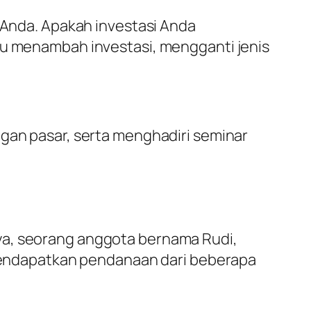
i Anda. Apakah investasi Anda
tu menambah investasi, mengganti jenis
ngan pasar, serta menghadiri seminar
ya, seorang anggota bernama Rudi,
i mendapatkan pendanaan dari beberapa