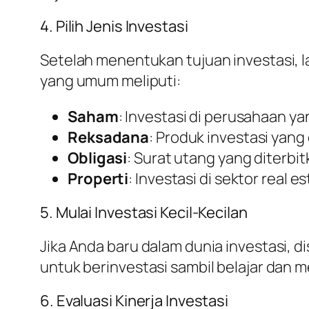
4. Pilih Jenis Investasi
Setelah menentukan tujuan investasi, la
yang umum meliputi:
Saham
: Investasi di perusahaan ya
Reksadana
: Produk investasi yang 
Obligasi
: Surat utang yang diterbi
Properti
: Investasi di sektor real es
5. Mulai Investasi Kecil-Kecilan
Jika Anda baru dalam dunia investasi, 
untuk berinvestasi sambil belajar dan
6. Evaluasi Kinerja Investasi