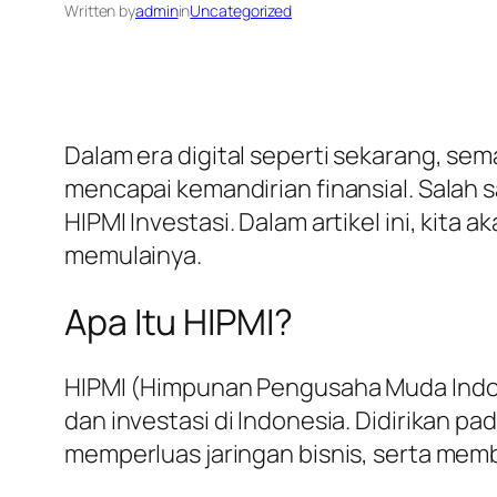
Written by
admin
in
Uncategorized
Dalam era digital seperti sekarang, s
mencapai kemandirian finansial. Salah 
HIPMI Investasi. Dalam artikel ini, kit
memulainya.
Apa Itu HIPMI?
HIPMI (Himpunan Pengusaha Muda Indo
dan investasi di Indonesia. Didirikan 
memperluas jaringan bisnis, serta mem