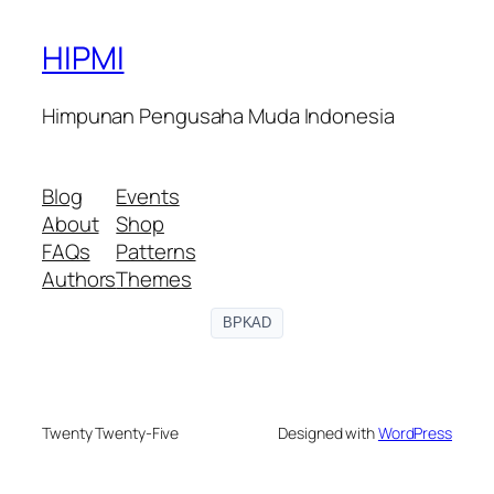
HIPMI
Himpunan Pengusaha Muda Indonesia
Blog
Events
About
Shop
FAQs
Patterns
Authors
Themes
BPKAD
Twenty Twenty-Five
Designed with
WordPress