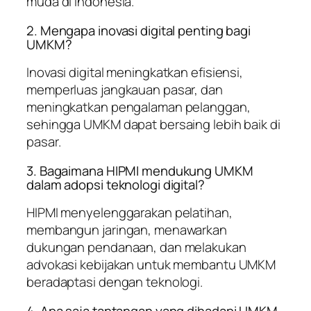
muda di Indonesia.
2. Mengapa inovasi digital penting bagi
UMKM?
Inovasi digital meningkatkan efisiensi,
memperluas jangkauan pasar, dan
meningkatkan pengalaman pelanggan,
sehingga UMKM dapat bersaing lebih baik di
pasar.
3. Bagaimana HIPMI mendukung UMKM
dalam adopsi teknologi digital?
HIPMI menyelenggarakan pelatihan,
membangun jaringan, menawarkan
dukungan pendanaan, dan melakukan
advokasi kebijakan untuk membantu UMKM
beradaptasi dengan teknologi.
4. Apa saja tantangan yang dihadapi UMKM