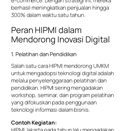
e-commerce. Dengan strategi ini, mereka
berhasil meningkatkan penjualan hingga
300% dalam waktu satu tahun.
Peran HIPMI dalam
Mendorong Inovasi Digital
1. Pelatihan dan Pendidikan
Salah satu cara HIPMI mendorong UMKM
untuk mengadopsi teknologi digital adalah
melalui penyelenggaraan pelatihan dan
pendidikan. HIPMI sering mengadakan
workshop, seminar, dan program pelatihan
yang difokuskan pada penggunaan
teknologi informasi dalam bisnis.
Contoh Kegiatan:
HIPMI Jakarta pada tahun lalu mengadakan