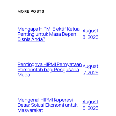
MORE POSTS
Mengapa HIPMI Elektif Ketua
August
Penting untuk Masa Depan
8, 2026
Bisnis Anda?
Pentingnya HIPMI Pernyataan
August
Pemerintah bagi Pengusaha
7, 2026
Muda
Mengenal HIPMI Koperasi
August
Desa: Solusi Ekonomi untuk
5, 2026
Masyarakat