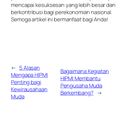
mencapai kesuksesan yang lebih besar dan
berkontribusi bagi perekonomian nasional.
Semoga artikel ini bermanfaat bagi Anda!
←
5 Alasan
Bagaimana Kegiatan
Mengapa HIPMI
HIPMI Membantu
Penting bagi
Pengusaha Muda
Kewirausahaan
Berkembang?
→
Muda