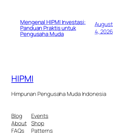
Mengenal HIPMI Investasi:
August
Panduan Praktis untuk
4, 2026
Pengusaha Muda
HIPMI
Himpunan Pengusaha Muda Indonesia
Blog
Events
About
Shop
FAQs
Patterns