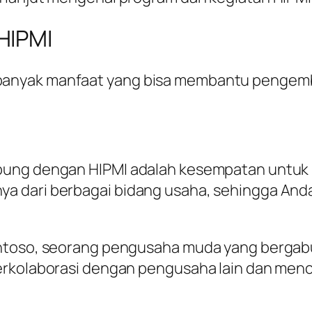
HIPMI
nyak manfaat yang bisa membantu pengemban
bung dengan HIPMI adalah kesempatan untuk 
a dari berbagai bidang usaha, sehingga And
antoso, seorang pengusaha muda yang berga
erkolaborasi dengan pengusaha lain dan menc