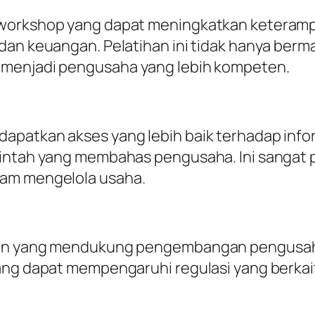
workshop yang dapat meningkatkan keterampil
 dan keuangan. Pelatihan ini tidak hanya b
 menjadi pengusaha yang lebih kompeten.
patkan akses yang lebih baik terhadap inform
erintah yang membahas pengusaha. Ini sanga
lam mengelola usaha.
akan yang mendukung pengembangan pengusah
yang dapat mempengaruhi regulasi yang berka