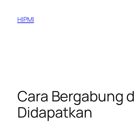
Skip
to
HIPMI
content
Cara Bergabung d
Didapatkan