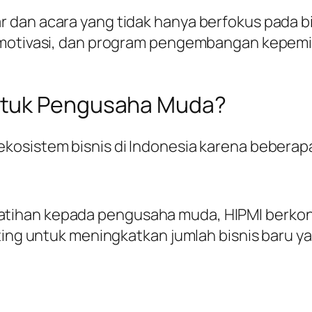
dan acara yang tidak hanya berfokus pada bi
ar motivasi, dan program pengembangan kepe
ntuk Pengusaha Muda?
kosistem bisnis di Indonesia karena beberapa
tihan kepada pengusaha muda, HIPMI berkon
nting untuk meningkatkan jumlah bisnis baru 