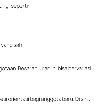
ng, seperti:
yang sah.
aan. Besaran iuran ini bisa bervariasi
 orientasi bagi anggota baru. Di sini,
.