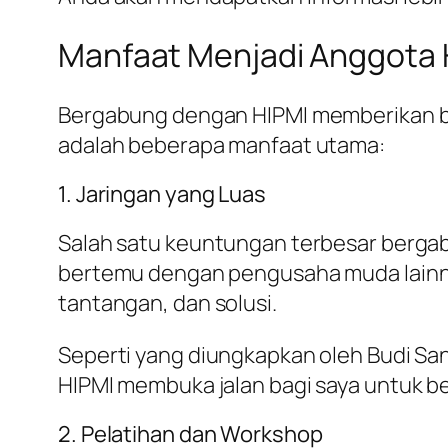
Manfaat Menjadi Anggota 
Bergabung dengan HIPMI memberikan ba
adalah beberapa manfaat utama:
1. Jaringan yang Luas
Salah satu keuntungan terbesar berga
bertemu dengan pengusaha muda lainny
tantangan, dan solusi.
Seperti yang diungkapkan oleh Budi S
HIPMI membuka jalan bagi saya untuk b
2. Pelatihan dan Workshop