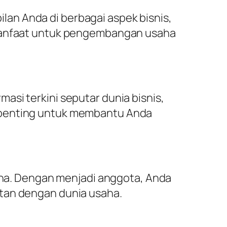
an Anda di berbagai aspek bisnis,
ermanfaat untuk pengembangan usaha
asi terkini seputar dunia bisnis,
t penting untuk membantu Anda
a. Dengan menjadi anggota, Anda
itan dengan dunia usaha.