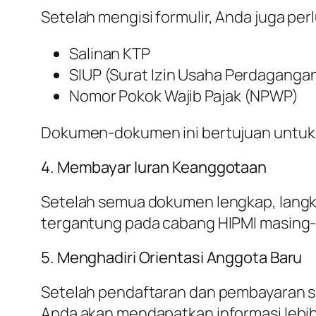
Setelah mengisi formulir, Anda juga 
Salinan KTP
SIUP (Surat Izin Usaha Perdagangan
Nomor Pokok Wajib Pajak (NPWP)
Dokumen-dokumen ini bertujuan untuk
4. Membayar Iuran Keanggotaan
Setelah semua dokumen lengkap, langkah
tergantung pada cabang HIPMI masing-
5. Menghadiri Orientasi Anggota Baru
Setelah pendaftaran dan pembayaran sel
Anda akan mendapatkan informasi lebih