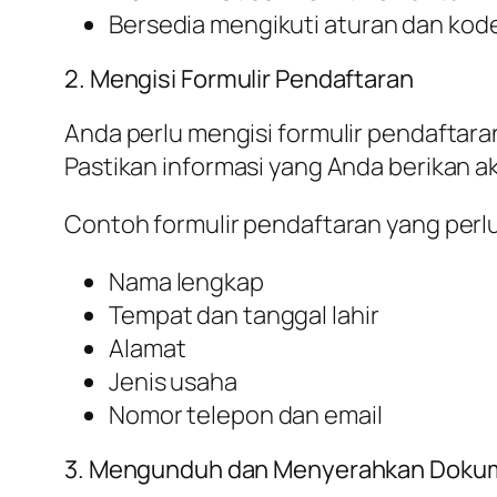
Bersedia mengikuti aturan dan kode
2. Mengisi Formulir Pendaftaran
Anda perlu mengisi formulir pendaftaran
Pastikan informasi yang Anda berikan a
Contoh formulir pendaftaran yang perlu 
Nama lengkap
Tempat dan tanggal lahir
Alamat
Jenis usaha
Nomor telepon dan email
3. Mengunduh dan Menyerahkan Doku