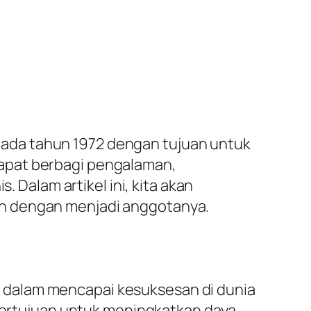
ada tahun 1972 dengan tujuan untuk
apat berbagi pengalaman,
alam artikel ini, kita akan
eh dengan menjadi anggotanya.
 dalam mencapai kesuksesan di dunia
 bertujuan untuk meningkatkan daya