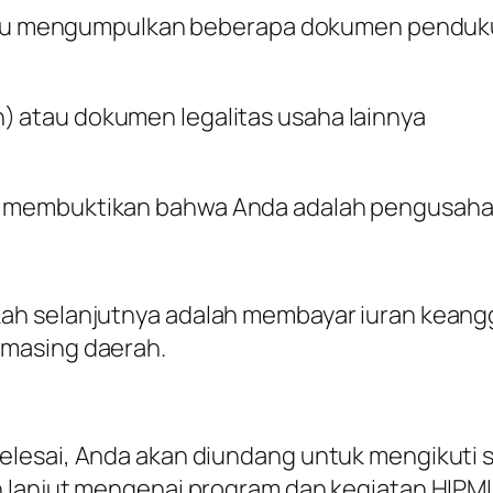
perlu mengumpulkan beberapa dokumen penduku
) atau dokumen legalitas usaha lainnya
 membuktikan bahwa Anda adalah pengusaha 
 selanjutnya adalah membayar iuran keanggot
masing daerah.
esai, Anda akan diundang untuk mengikuti sesi
 lanjut mengenai program dan kegiatan HIPMI