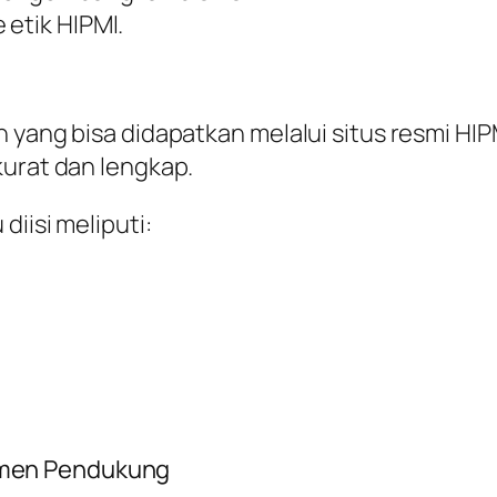
 etik HIPMI.
 yang bisa didapatkan melalui situs resmi HIP
kurat dan lengkap.
diisi meliputi:
men Pendukung