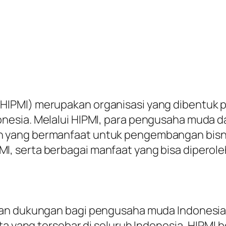
IPMI) merupakan organisasi yang dibentuk p
nesia. Melalui HIPMI, para pengusaha muda d
ang bermanfaat untuk pengembangan bisnis. D
, serta berbagai manfaat yang bisa diperol
kan dukungan bagi pengusaha muda Indonesia
ota yang tersebar di seluruh Indonesia, HIPMI