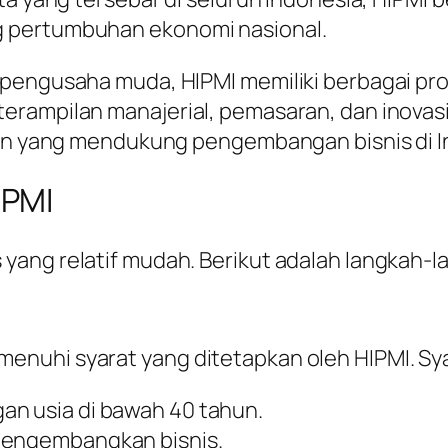
g pertumbuhan ekonomi nasional.
 pengusaha muda, HIPMI memiliki berbagai pr
rampilan manajerial, pemasaran, dan inovasi 
akan yang mendukung pengembangan bisnis di I
IPMI
ang relatif mudah. Berikut adalah langkah-la
enuhi syarat yang ditetapkan oleh HIPMI. S
an usia di bawah 40 tahun.
mengembangkan bisnis.