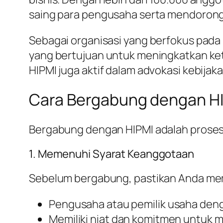
saing para pengusaha serta mendoron
Sebagai organisasi yang berfokus pada
yang bertujuan untuk meningkatkan kete
HIPMI juga aktif dalam advokasi kebij
Cara Bergabung dengan H
Bergabung dengan HIPMI adalah proses y
1. Memenuhi Syarat Keanggotaan
Sebelum bergabung, pastikan Anda mem
Pengusaha atau pemilik usaha deng
Memiliki niat dan komitmen untuk 