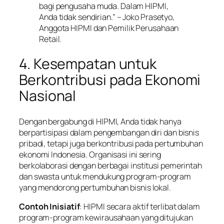
bagi pengusaha muda. Dalam HIPMI,
Anda tidak sendirian.” – Joko Prasetyo,
Anggota HIPMI dan Pemilik Perusahaan
Retail.
4. Kesempatan untuk
Berkontribusi pada Ekonomi
Nasional
Dengan bergabung di HIPMI, Anda tidak hanya
berpartisipasi dalam pengembangan diri dan bisnis
pribadi, tetapi juga berkontribusi pada pertumbuhan
ekonomi Indonesia. Organisasi ini sering
berkolaborasi dengan berbagai institusi pemerintah
dan swasta untuk mendukung program-program
yang mendorong pertumbuhan bisnis lokal.
Contoh Inisiatif
: HIPMI secara aktif terlibat dalam
program-program kewirausahaan yang ditujukan