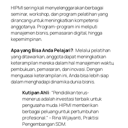
HIPMI sering kali menyelenggarakan berbagai
seminar, workshop, dan program pelatihan yang
dirancang untuk meningkatkan kompetensi
anggotanya. Program-program ini meliputi
manajemen bisnis, pemasaran digital, hingga
kepemimpinan.
Apa yang Bisa Anda Pelajari?
: Melalui pelatihan
yang ditawarkan, anggota dapat meningkatkan
keterampilan mereka dalam hal manajemen waktu,
pembukuan, pemasaran, dan inovasi. Dengan
menguasai keterampilan ini, Anda bisa lebih siap
dalam menghadapi dinamika dunia bisnis.
Kutipan Ahli
: “Pendidikan terus-
menerus adalah investasi terbaik untuk
pengusaha muda. HIPMI memberikan
berbagai peluang untuk pertumbuhan
profesional.” – Rina Wijayanti, Praktisi
Pengembangan SDM.