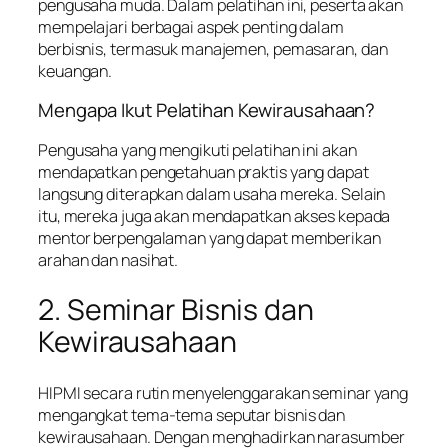
pengusaha muda. Dalam pelatihan ini, peserta akan
mempelajari berbagai aspek penting dalam
berbisnis, termasuk manajemen, pemasaran, dan
keuangan.
Mengapa Ikut Pelatihan Kewirausahaan?
Pengusaha yang mengikuti pelatihan ini akan
mendapatkan pengetahuan praktis yang dapat
langsung diterapkan dalam usaha mereka. Selain
itu, mereka juga akan mendapatkan akses kepada
mentor berpengalaman yang dapat memberikan
arahan dan nasihat.
2. Seminar Bisnis dan
Kewirausahaan
HIPMI secara rutin menyelenggarakan seminar yang
mengangkat tema-tema seputar bisnis dan
kewirausahaan. Dengan menghadirkan narasumber