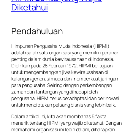
Diketahui
Pendahuluan
Himpunan Pengusaha Muda Indonesia (HIPMI)
adalah salah satu organisasi yang memiliki peranan
penting dalam dunia kewirausahaan di Indonesia.
Didirikan pada 28 Februari 1972, HIPMI bertujuan
untuk mengembangkan jiwa kewirausahaan di
kalangan generasi muda dan memperkuat jaringan
para pengusaha. Seiring dengan perkembangan
zaman dan tantangan yang dihadapi oleh
pengusaha, HIPMI terus beradaptasi dan berinovasi
untuk menciptakan peluang bisnis yang lebih baik.
Dalam artikel ini, kita akan membahas 5 fakta
menarik tentang HIPMI yang wajib diketahui. Dengan
memahami organisasi ini lebih dalam, diharapkan