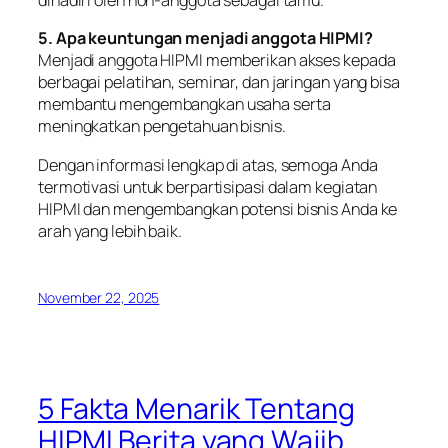
dihadiri oleh non-anggota sebagai tamu.
5. Apa keuntungan menjadi anggota HIPMI?
Menjadi anggota HIPMI memberikan akses kepada
berbagai pelatihan, seminar, dan jaringan yang bisa
membantu mengembangkan usaha serta
meningkatkan pengetahuan bisnis.
Dengan informasi lengkap di atas, semoga Anda
termotivasi untuk berpartisipasi dalam kegiatan
HIPMI dan mengembangkan potensi bisnis Anda ke
arah yang lebih baik.
November 22, 2025
5 Fakta Menarik Tentang
HIPMI Berita yang Wajib