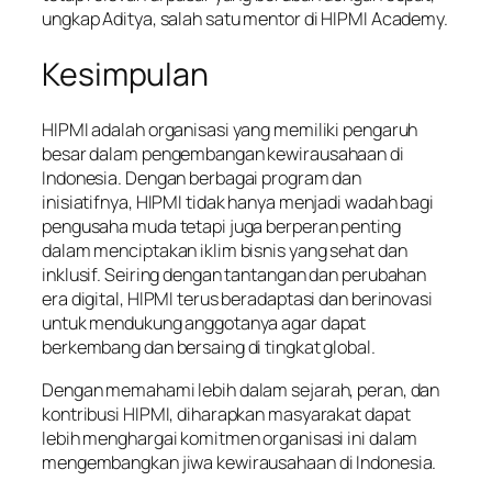
ungkap Aditya, salah satu mentor di HIPMI Academy.
Kesimpulan
HIPMI adalah organisasi yang memiliki pengaruh
besar dalam pengembangan kewirausahaan di
Indonesia. Dengan berbagai program dan
inisiatifnya, HIPMI tidak hanya menjadi wadah bagi
pengusaha muda tetapi juga berperan penting
dalam menciptakan iklim bisnis yang sehat dan
inklusif. Seiring dengan tantangan dan perubahan
era digital, HIPMI terus beradaptasi dan berinovasi
untuk mendukung anggotanya agar dapat
berkembang dan bersaing di tingkat global.
Dengan memahami lebih dalam sejarah, peran, dan
kontribusi HIPMI, diharapkan masyarakat dapat
lebih menghargai komitmen organisasi ini dalam
mengembangkan jiwa kewirausahaan di Indonesia.