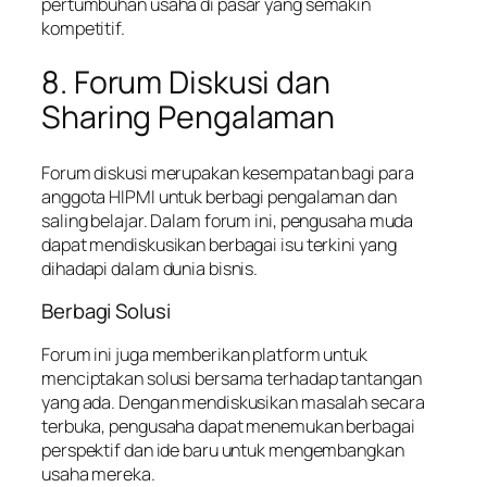
pertumbuhan usaha di pasar yang semakin
kompetitif.
8. Forum Diskusi dan
Sharing Pengalaman
Forum diskusi merupakan kesempatan bagi para
anggota HIPMI untuk berbagi pengalaman dan
saling belajar. Dalam forum ini, pengusaha muda
dapat mendiskusikan berbagai isu terkini yang
dihadapi dalam dunia bisnis.
Berbagi Solusi
Forum ini juga memberikan platform untuk
menciptakan solusi bersama terhadap tantangan
yang ada. Dengan mendiskusikan masalah secara
terbuka, pengusaha dapat menemukan berbagai
perspektif dan ide baru untuk mengembangkan
usaha mereka.