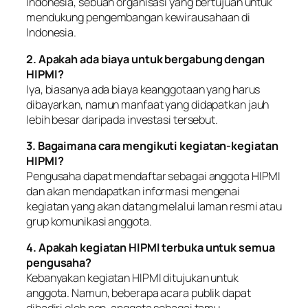
Indonesia, sebuah organisasi yang bertujuan untuk
mendukung pengembangan kewirausahaan di
Indonesia.
2. Apakah ada biaya untuk bergabung dengan
HIPMI?
Iya, biasanya ada biaya keanggotaan yang harus
dibayarkan, namun manfaat yang didapatkan jauh
lebih besar daripada investasi tersebut.
3. Bagaimana cara mengikuti kegiatan-kegiatan
HIPMI?
Pengusaha dapat mendaftar sebagai anggota HIPMI
dan akan mendapatkan informasi mengenai
kegiatan yang akan datang melalui laman resmi atau
grup komunikasi anggota.
4. Apakah kegiatan HIPMI terbuka untuk semua
pengusaha?
Kebanyakan kegiatan HIPMI ditujukan untuk
anggota. Namun, beberapa acara publik dapat