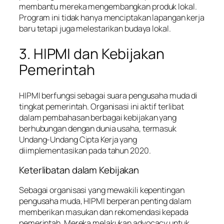
membantu mereka mengembangkan produk lokal.
Program ini tidak hanya menciptakan lapangan kerja
baru tetapi juga melestarikan budaya lokal.
3. HIPMI dan Kebijakan
Pemerintah
HIPMI berfungsi sebagai suara pengusaha muda di
tingkat pemerintah. Organisasi ini aktif terlibat
dalam pembahasan berbagai kebijakan yang
berhubungan dengan dunia usaha, termasuk
Undang-Undang Cipta Kerja yang
diimplementasikan pada tahun 2020.
Keterlibatan dalam Kebijakan
Sebagai organisasi yang mewakili kepentingan
pengusaha muda, HIPMI berperan penting dalam
memberikan masukan dan rekomendasi kepada
pemerintah. Mereka melakukan advocacy untuk