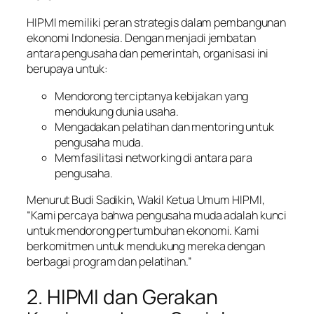
HIPMI memiliki peran strategis dalam pembangunan
ekonomi Indonesia. Dengan menjadi jembatan
antara pengusaha dan pemerintah, organisasi ini
berupaya untuk:
Mendorong terciptanya kebijakan yang
mendukung dunia usaha.
Mengadakan pelatihan dan mentoring untuk
pengusaha muda.
Memfasilitasi networking di antara para
pengusaha.
Menurut Budi Sadikin, Wakil Ketua Umum HIPMI,
“Kami percaya bahwa pengusaha muda adalah kunci
untuk mendorong pertumbuhan ekonomi. Kami
berkomitmen untuk mendukung mereka dengan
berbagai program dan pelatihan.”
2. HIPMI dan Gerakan