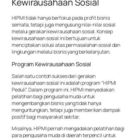
Kewirausahaan Sosial
HIPMI tidak hanya berfokus pada profit bisnis
semata, tetapi juga mengusung nilai-nilai sosial
melalui gerakan kewirausahaan sosial. Konsep
kewirausahaan sosial ini bertujuan untuk
menciptakan solusi atas permasalahan sosial dan
lingkungan melalui bisnis yang berkelanjutan.
Program Kewirausahaan Sosial
Salah satu contoh sukses dari gerakan
kewirausahaan sosial ini adalah program “HIPMI
Peduli”. Dalam program ini, HIPMI menyediakan
pelatihan bagi pengusaha muda untuk
mengembangkan bisnis yang tidak hanya
menguntungkan, tetapi juga memberikan dampak
positif bagi masyarakat sekitar.
Misalnya, HIPMI pernah mengadakan pelatihan bagi
para pengusaha muda di daerah terpencil untuk