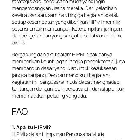
strategis bagi pengusaha muda yang ingin
mengembangkan usaha mereka. Dari pelatihan
kewirausahaan, seminar, hingga kegiatan sosial,
setiap kesempatan yang diberikan HIPMI memiliki
potensi untuk membangun keterampilan, jaringan,
dan pengetahuan yang sangat dibutuhkan di dunia
bisnis.
Bergabung dan aktif dalam HIPMI tidak hanya
memberikan keuntungan jangka pendek tetapi juga
membangun dasar yang kuat untuk kesuksesan
jangka panjang. Dengan mengikuti kegiatan-
kegiatan ini, pengusaha muda dapat menghadapi
tantangan dengan lebih percaya diri dan siap untuk
memanfaatkan peluang yang ada.
FAQ
1. Apa itu HIPMI?
HIPMI adalah Himpunan Pengusaha Muda