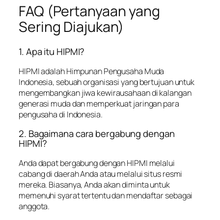
FAQ (Pertanyaan yang
Sering Diajukan)
1. Apa itu HIPMI?
HIPMI adalah Himpunan Pengusaha Muda
Indonesia, sebuah organisasi yang bertujuan untuk
mengembangkan jiwa kewirausahaan di kalangan
generasi muda dan memperkuat jaringan para
pengusaha di Indonesia.
2. Bagaimana cara bergabung dengan
HIPMI?
Anda dapat bergabung dengan HIPMI melalui
cabang di daerah Anda atau melalui situs resmi
mereka. Biasanya, Anda akan diminta untuk
memenuhi syarat tertentu dan mendaftar sebagai
anggota.