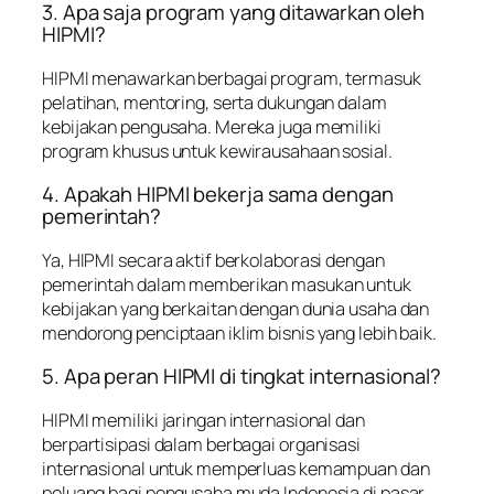
3. Apa saja program yang ditawarkan oleh
HIPMI?
HIPMI menawarkan berbagai program, termasuk
pelatihan, mentoring, serta dukungan dalam
kebijakan pengusaha. Mereka juga memiliki
program khusus untuk kewirausahaan sosial.
4. Apakah HIPMI bekerja sama dengan
pemerintah?
Ya, HIPMI secara aktif berkolaborasi dengan
pemerintah dalam memberikan masukan untuk
kebijakan yang berkaitan dengan dunia usaha dan
mendorong penciptaan iklim bisnis yang lebih baik.
5. Apa peran HIPMI di tingkat internasional?
HIPMI memiliki jaringan internasional dan
berpartisipasi dalam berbagai organisasi
internasional untuk memperluas kemampuan dan
peluang bagi pengusaha muda Indonesia di pasar