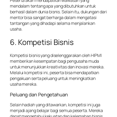
Peserta akan mendapatkan wawasan yang
mendalam tentang apa yang dibutuhkan untuk
berhasil dalam dunia bisnis. Selain itu, dukungan dari
mentor bisa sangat berharga dalam mengatasi
tantangan yang dihadapi selama menjalankan
usaha.
6. Kompetisi Bisnis
Kompetisi bisnis yang diselenggarakan oleh HIPMI
memberikan kesempatan bagi pengusaha muda
untuk menunjukkan kreativitas dan inovasi mereka.
Melalui kompetisi ini, peserta bisa mendapatkan
pengakuan serta peluang untuk meningkatkan
usaha mereka.
Peluang dan Pengetahuan
Selain hadiah yang ditawarkan, kompetisi ini juga
menjadi ajang belajar bagi semua peserta. Mereka
dapat mengetahui kekuatan dan kelemahan bisnis