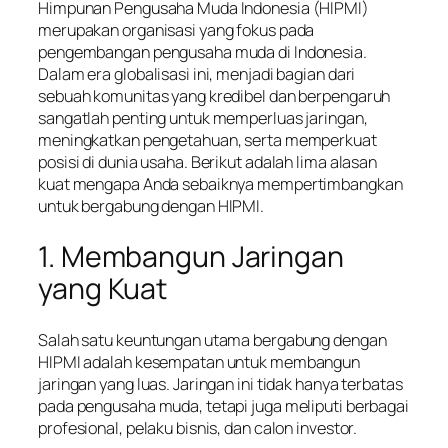
Himpunan Pengusaha Muda Indonesia (HIPMI)
merupakan organisasi yang fokus pada
pengembangan pengusaha muda di Indonesia.
Dalam era globalisasi ini, menjadi bagian dari
sebuah komunitas yang kredibel dan berpengaruh
sangatlah penting untuk memperluas jaringan,
meningkatkan pengetahuan, serta memperkuat
posisi di dunia usaha. Berikut adalah lima alasan
kuat mengapa Anda sebaiknya mempertimbangkan
untuk bergabung dengan HIPMI.
1. Membangun Jaringan
yang Kuat
Salah satu keuntungan utama bergabung dengan
HIPMI adalah kesempatan untuk membangun
jaringan yang luas. Jaringan ini tidak hanya terbatas
pada pengusaha muda, tetapi juga meliputi berbagai
profesional, pelaku bisnis, dan calon investor.