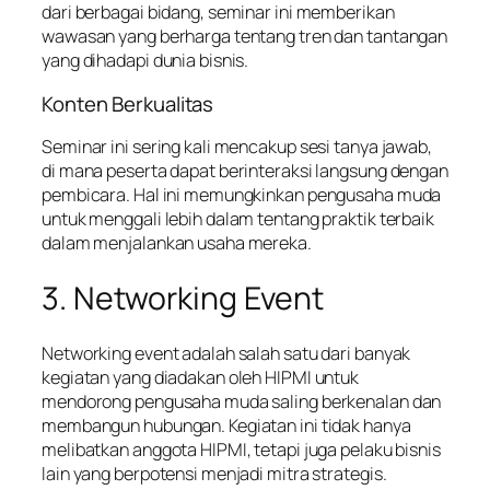
dari berbagai bidang, seminar ini memberikan
wawasan yang berharga tentang tren dan tantangan
yang dihadapi dunia bisnis.
Konten Berkualitas
Seminar ini sering kali mencakup sesi tanya jawab,
di mana peserta dapat berinteraksi langsung dengan
pembicara. Hal ini memungkinkan pengusaha muda
untuk menggali lebih dalam tentang praktik terbaik
dalam menjalankan usaha mereka.
3. Networking Event
Networking event adalah salah satu dari banyak
kegiatan yang diadakan oleh HIPMI untuk
mendorong pengusaha muda saling berkenalan dan
membangun hubungan. Kegiatan ini tidak hanya
melibatkan anggota HIPMI, tetapi juga pelaku bisnis
lain yang berpotensi menjadi mitra strategis.