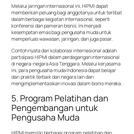
Melalui jaringan internasional ini, HIPMI dapat
memberikan peluang bagi anggotanya untuk terlibat
dalam berbagai kegiatan internasional, seperti
konferensi dan pameran bisnis. Ini menjadi
kesempatan emas bagi pengusaha muda untuk
memperluas wawasan, jaringan, dan juga pasar.
Contoh nyata dari kolaborasi internasional adalah
partisipasi HIPMI dalam perdagangan internasional
di negara-negara Asia Tenggara. Melalui kerjasama
ini, para pengusaha muda Indonesia dapat belajar
dari praktik terbaik dari negara lain dan
mengimplementasikan inovasi dalam bisnis mereka.
5. Program Pelatihan dan
Pengembangan untuk
Pengusaha Muda
HIPMI memiliki berbagai program pelatihan dan