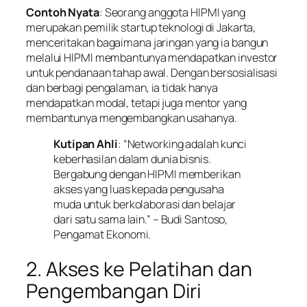
Contoh Nyata
: Seorang anggota HIPMI yang
merupakan pemilik startup teknologi di Jakarta,
menceritakan bagaimana jaringan yang ia bangun
melalui HIPMI membantunya mendapatkan investor
untuk pendanaan tahap awal. Dengan bersosialisasi
dan berbagi pengalaman, ia tidak hanya
mendapatkan modal, tetapi juga mentor yang
membantunya mengembangkan usahanya.
Kutipan Ahli
: “Networking adalah kunci
keberhasilan dalam dunia bisnis.
Bergabung dengan HIPMI memberikan
akses yang luas kepada pengusaha
muda untuk berkolaborasi dan belajar
dari satu sama lain.” – Budi Santoso,
Pengamat Ekonomi.
2. Akses ke Pelatihan dan
Pengembangan Diri