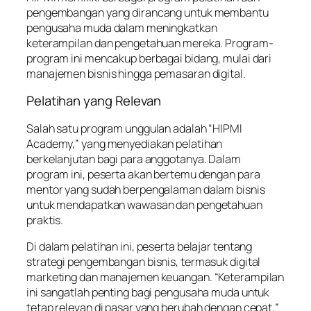
pengembangan yang dirancang untuk membantu
pengusaha muda dalam meningkatkan
keterampilan dan pengetahuan mereka. Program-
program ini mencakup berbagai bidang, mulai dari
manajemen bisnis hingga pemasaran digital.
Pelatihan yang Relevan
Salah satu program unggulan adalah “HIPMI
Academy,” yang menyediakan pelatihan
berkelanjutan bagi para anggotanya. Dalam
program ini, peserta akan bertemu dengan para
mentor yang sudah berpengalaman dalam bisnis
untuk mendapatkan wawasan dan pengetahuan
praktis.
Di dalam pelatihan ini, peserta belajar tentang
strategi pengembangan bisnis, termasuk digital
marketing dan manajemen keuangan. “Keterampilan
ini sangatlah penting bagi pengusaha muda untuk
tetap relevan di pasar yang berubah dengan cepat,”