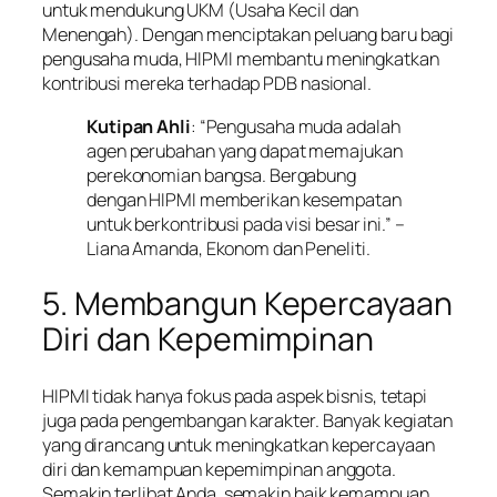
untuk mendukung UKM (Usaha Kecil dan
Menengah). Dengan menciptakan peluang baru bagi
pengusaha muda, HIPMI membantu meningkatkan
kontribusi mereka terhadap PDB nasional.
Kutipan Ahli
: “Pengusaha muda adalah
agen perubahan yang dapat memajukan
perekonomian bangsa. Bergabung
dengan HIPMI memberikan kesempatan
untuk berkontribusi pada visi besar ini.” –
Liana Amanda, Ekonom dan Peneliti.
5. Membangun Kepercayaan
Diri dan Kepemimpinan
HIPMI tidak hanya fokus pada aspek bisnis, tetapi
juga pada pengembangan karakter. Banyak kegiatan
yang dirancang untuk meningkatkan kepercayaan
diri dan kemampuan kepemimpinan anggota.
Semakin terlibat Anda, semakin baik kemampuan