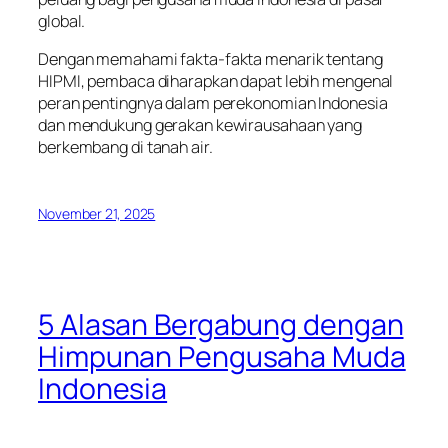
global.
Dengan memahami fakta-fakta menarik tentang
HIPMI, pembaca diharapkan dapat lebih mengenal
peran pentingnya dalam perekonomian Indonesia
dan mendukung gerakan kewirausahaan yang
berkembang di tanah air.
November 21, 2025
5 Alasan Bergabung dengan
Himpunan Pengusaha Muda
Indonesia