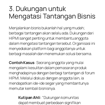
3. Dukungan untuk
Mengatasi Tantangan Bisnis
Menjalankan bisnis bukanlah hal yang mudah;
berbagai tantangan akan selalu ada. Dukungan dari
HIPMI sangat penting untuk membantu anggota
dalam mengatasi tantangan tersebut. Organisasi ini
menyediakan platform bagi anggotanya untuk
berbagi masalah dan menemukan solusi bersama.
Contoh Kasus
: Seorang anggota yang mulai
mengalami kesulitan dalam pemasaran produk
menghadapinya dengan berbagi tantangan di forum
HIPMI. Melalui diskusi dengan anggota lain, ia
mendapatkan ide-ide segar yang membantunya
memutar kembali bisnisnya.
Kutipan Ahli
: “Dukungan komunitas
dapat membuat perbedaan signifikan