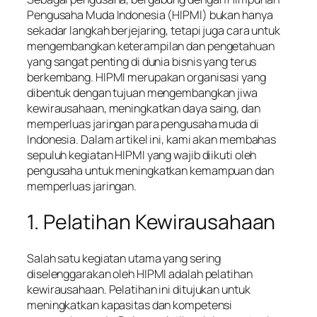
Pengusaha Muda Indonesia (HIPMI) bukan hanya
sekadar langkah berjejaring, tetapi juga cara untuk
mengembangkan keterampilan dan pengetahuan
yang sangat penting di dunia bisnis yang terus
berkembang. HIPMI merupakan organisasi yang
dibentuk dengan tujuan mengembangkan jiwa
kewirausahaan, meningkatkan daya saing, dan
memperluas jaringan para pengusaha muda di
Indonesia. Dalam artikel ini, kami akan membahas
sepuluh kegiatan HIPMI yang wajib diikuti oleh
pengusaha untuk meningkatkan kemampuan dan
memperluas jaringan.
1. Pelatihan Kewirausahaan
Salah satu kegiatan utama yang sering
diselenggarakan oleh HIPMI adalah pelatihan
kewirausahaan. Pelatihan ini ditujukan untuk
meningkatkan kapasitas dan kompetensi