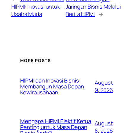
HIPMI: Inovasi untuk
Jaringan Bisnis Melalui
Usaha Muda
Berita HIPMI
→
MORE POSTS
HIPMI dan Inovasi Bisnis:
August
Membangun Masa Depan
9, 2026
Kewirausahaan
Mengapa HIPMI Elektif Ketua
August
Penting untuk Masa Depan
8, 2026