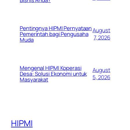
Bisnis Anda?
Pentingnya HIPMI Pernyataan
August
Pemerintah bagi Pengusaha
7, 2026
Muda
Mengenal HIPMI Koperasi
August
Desa: Solusi Ekonomi untuk
5, 2026
Masyarakat
HIPMI