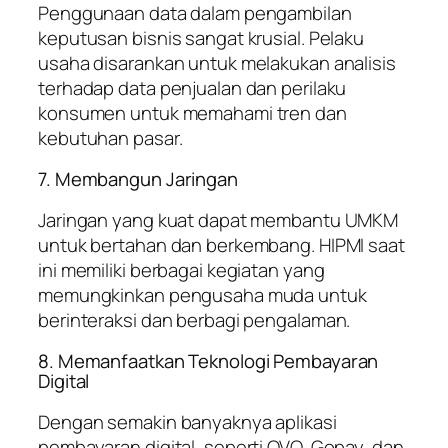
Penggunaan data dalam pengambilan
keputusan bisnis sangat krusial. Pelaku
usaha disarankan untuk melakukan analisis
terhadap data penjualan dan perilaku
konsumen untuk memahami tren dan
kebutuhan pasar.
7. Membangun Jaringan
Jaringan yang kuat dapat membantu UMKM
untuk bertahan dan berkembang. HIPMI saat
ini memiliki berbagai kegiatan yang
memungkinkan pengusaha muda untuk
berinteraksi dan berbagi pengalaman.
8. Memanfaatkan Teknologi Pembayaran
Digital
Dengan semakin banyaknya aplikasi
pembayaran digital, seperti OVO, Gopay, dan