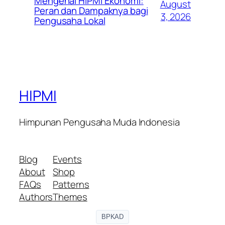
Mengenal HIPMI Ekonomi:
August
Peran dan Dampaknya bagi
3, 2026
Pengusaha Lokal
HIPMI
Himpunan Pengusaha Muda Indonesia
Blog
Events
About
Shop
FAQs
Patterns
Authors
Themes
BPKAD