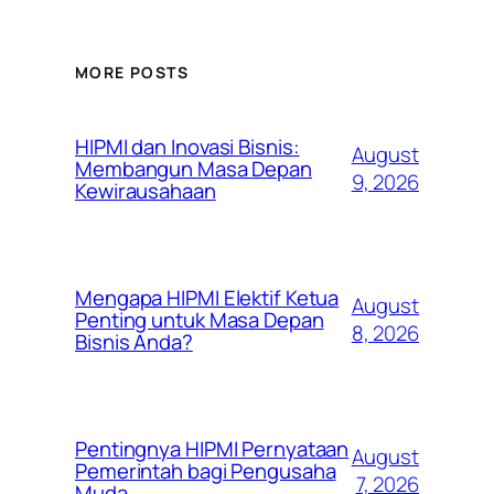
MORE POSTS
HIPMI dan Inovasi Bisnis:
August
Membangun Masa Depan
9, 2026
Kewirausahaan
Mengapa HIPMI Elektif Ketua
August
Penting untuk Masa Depan
8, 2026
Bisnis Anda?
Pentingnya HIPMI Pernyataan
August
Pemerintah bagi Pengusaha
7, 2026
Muda