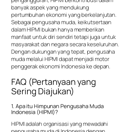
pengangguran, HIPMI berkontribusi dalam
banyak aspek yang mendukung
pertumbuhan ekonomi yang berkelanjutan.
Sebagai pengusaha muda, keikutsertaan
dalam HIPMI bukan hanya memberikan
manfaat untuk diri sendiri tetapi juga untuk
masyarakat dan negara secara keseluruhan.
Dengan dukungan yang tepat, pengusaha
muda melalui HIPMI dapat menjadi motor
penggerak ekonomi Indonesia ke depan.
FAQ (Pertanyaan yang
Sering Diajukan)
1. Apa itu Himpunan Pengusaha Muda
Indonesia (HIPMI)?
HIPMI adalah organisasi yang mewadahi
pengusaha muda di Indonesia dengan