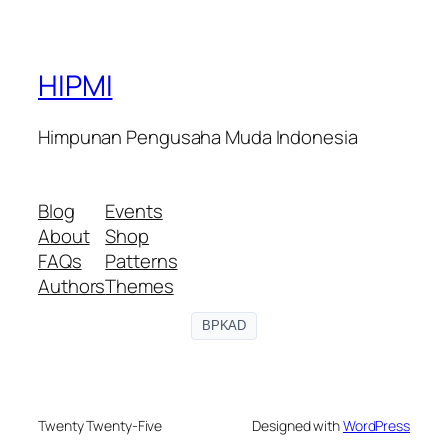
HIPMI
Himpunan Pengusaha Muda Indonesia
Blog
Events
About
Shop
FAQs
Patterns
Authors
Themes
BPKAD
Twenty Twenty-Five
Designed with
WordPress