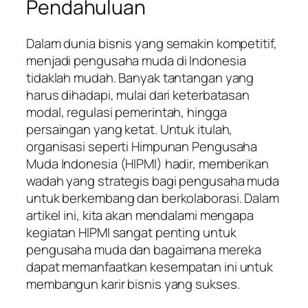
Pendahuluan
Dalam dunia bisnis yang semakin kompetitif,
menjadi pengusaha muda di Indonesia
tidaklah mudah. Banyak tantangan yang
harus dihadapi, mulai dari keterbatasan
modal, regulasi pemerintah, hingga
persaingan yang ketat. Untuk itulah,
organisasi seperti Himpunan Pengusaha
Muda Indonesia (HIPMI) hadir, memberikan
wadah yang strategis bagi pengusaha muda
untuk berkembang dan berkolaborasi. Dalam
artikel ini, kita akan mendalami mengapa
kegiatan HIPMI sangat penting untuk
pengusaha muda dan bagaimana mereka
dapat memanfaatkan kesempatan ini untuk
membangun karir bisnis yang sukses.