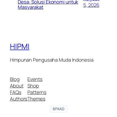
Desa: Solusi Ekonomi untuk
5, 2026
Masyarakat
HIPMI
Himpunan Pengusaha Muda Indonesia
Blog
Events
About
Shop
FAQs
Patterns
Authors
Themes
BPKAD