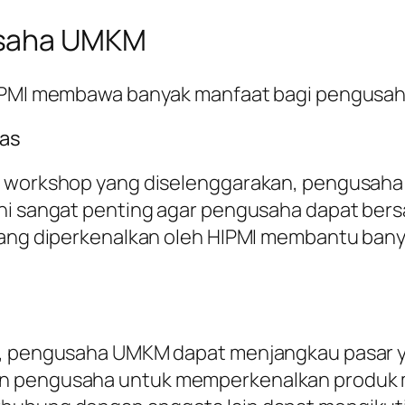
usaha UMKM
HIPMI membawa banyak manfaat bagi pengusah
tas
an workshop yang diselenggarakan, pengusa
ni sangat penting agar pengusaha dapat bersa
l yang diperkenalkan oleh HIPMI membantu b
s, pengusaha UMKM dapat menjangkau pasar y
n pengusaha untuk memperkenalkan produk me