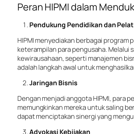
Peran HIPMI dalam Mend
Pendukung Pendidikan dan Pelat
HIPMI menyediakan berbagai program p
keterampilan para pengusaha. Melalui 
kewirausahaan, seperti manajemen bisn
adalah langkah awal untuk menghasilka
Jaringan Bisnis
Dengan menjadi anggota HIPMI, para pe
memungkinkan mereka untuk saling berb
dapat menciptakan sinergi yang mengu
Advokasi Kebijakan