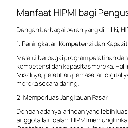
Manfaat HIPMI bagi Peng
Dengan berbagai peran yang dimiliki, 
1. Peningkatan Kompetensi dan Kapasi
Melalui berbagai program pelatihan d
kompetensi dan kapasitas mereka. Hal i
Misalnya, pelatihan pemasaran digita
mereka secara daring.
2. Memperluas Jangkauan Pasar
Dengan adanya jaringan yang lebih lua
anggota lain dalam HIPMI memungkinka