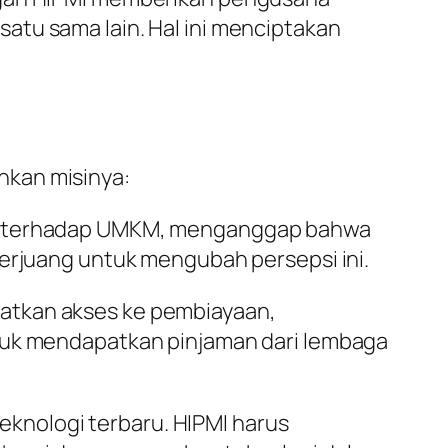
atu sama lain. Hal ini menciptakan
nkan misinya:
a terhadap UMKM, menganggap bahwa
 berjuang untuk mengubah persepsi ini.
atkan akses ke pembiayaan,
uk mendapatkan pinjaman dari lembaga
eknologi terbaru. HIPMI harus