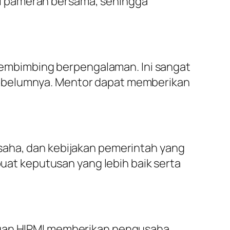
i pameran bersama, sehingga
embimbing berpengalaman. Ini sangat
sebelumnya. Mentor dapat memberikan
saha, dan kebijakan pemerintah yang
t keputusan yang lebih baik serta
engan HIPMI memberikan pengusaha