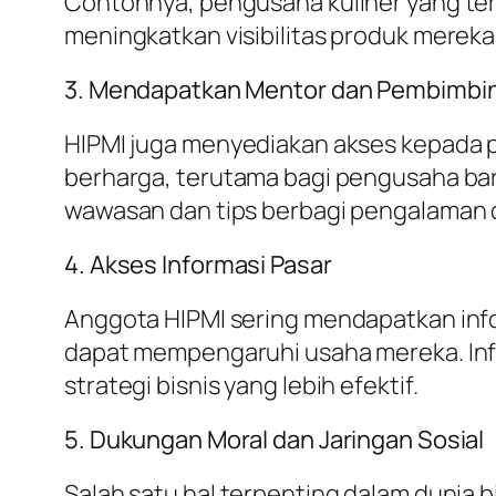
Contohnya, pengusaha kuliner yang te
meningkatkan visibilitas produk mereka
3. Mendapatkan Mentor dan Pembimbi
HIPMI juga menyediakan akses kepada
berharga, terutama bagi pengusaha ba
wawasan dan tips berbagi pengalaman 
4. Akses Informasi Pasar
Anggota HIPMI sering mendapatkan info
dapat mempengaruhi usaha mereka. Inf
strategi bisnis yang lebih efektif.
5. Dukungan Moral dan Jaringan Sosial
Salah satu hal terpenting dalam dunia