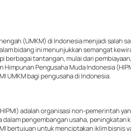
menengah (UMKM) di Indonesia menjadi salah s
u dalam bidang ini menunjukkan semangat kewi
 berbagai tantangan, mulai dari pembiayaan
an Himpunan Pengusaha Muda Indonesia (HIPMI) 
I UMKM bagi pengusaha di Indonesia.
HIPMI) adalah organisasi non-pemerintah ya
ma dalam pengembangan usaha, peningkatan 
PMI bertujuan untuk menciptakan iklim bisnis