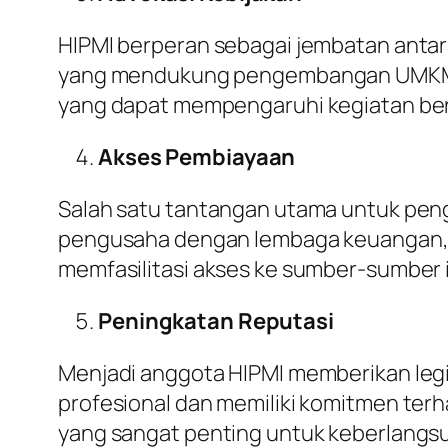
HIPMI berperan sebagai jembatan antar
yang mendukung pengembangan UMKM. M
yang dapat mempengaruhi kegiatan beru
Akses Pembiayaan
Salah satu tantangan utama untuk p
pengusaha dengan lembaga keuangan, 
memfasilitasi akses ke sumber-sumber
Peningkatan Reputasi
Menjadi anggota HIPMI memberikan legi
profesional dan memiliki komitmen terh
yang sangat penting untuk keberlang