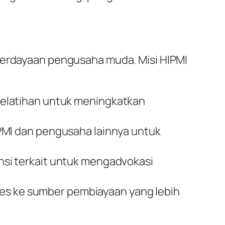
mberdayaan pengusaha muda. Misi HIPMI
pelatihan untuk meningkatkan
PMI dan pengusaha lainnya untuk
nsi terkait untuk mengadvokasi
s ke sumber pembiayaan yang lebih