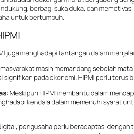
dukung, berbagi suka duka, dan memotivasi s
saha untuk bertumbuh.
HIPMI
MI juga menghadapi tantangan dalam menjala
k masyarakat masih memandang sebelah mat
usi signifikan pada ekonomi. HIPMI perlu terus
as
: Meskipun HIPMI membantu dalam mendap
ghadapi kendala dalam memenuhi syarat unt
digital, pengusaha perlu beradaptasi dengan t