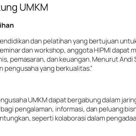
ukung UMKM
ihan
endidikan dan pelatihan yang bertujuan un
seminar dan workshop, anggota HIPMI dapat m
is, pemasaran, dan keuangan. Menurut Andi Su
n pengusaha yang berkualitas.”
ngusaha UMKM dapat bergabung dalam jaringan
agi pengalaman, informasi, dan peluang bisn
ntungkan, seperti kolaborasi dalam pengada