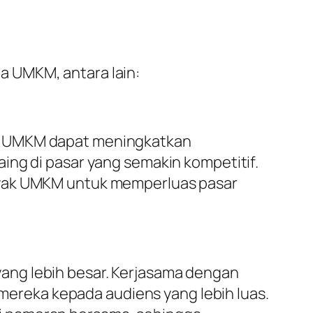
a UMKM, antara lain:
ha UMKM dapat meningkatkan
ing di pasar yang semakin kompetitif.
anyak UMKM untuk memperluas pasar
ang lebih besar. Kerjasama dengan
reka kepada audiens yang lebih luas.