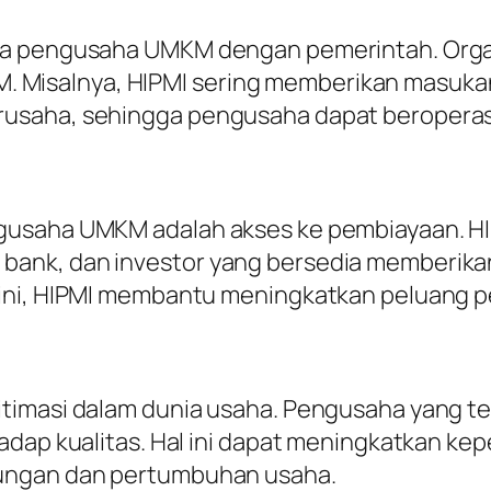
a pengusaha UMKM dengan pemerintah. Organis
isalnya, HIPMI sering memberikan masukan 
saha, sehingga pengusaha dapat beroperasi 
engusaha UMKM adalah akses ke pembiayaan.
bank, dan investor yang bersedia memberik
 ini, HIPMI membantu meningkatkan peluang 
timasi dalam dunia usaha. Pengusaha yang te
adap kualitas. Hal ini dapat meningkatkan ke
sungan dan pertumbuhan usaha.