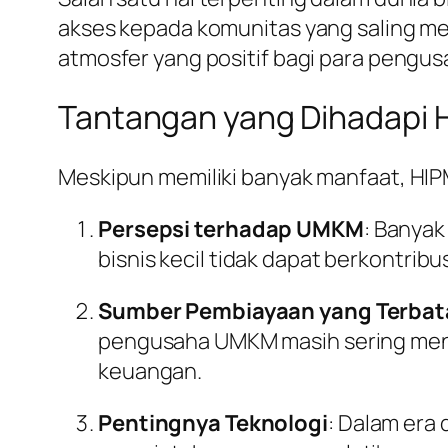
akses kepada komunitas yang saling men
atmosfer yang positif bagi para pengu
Tantangan yang Dihadapi 
Meskipun memiliki banyak manfaat, HIP
Persepsi terhadap UMKM
: Banya
bisnis kecil tidak dapat berkontrib
Sumber Pembiayaan yang Terbat
pengusaha UMKM masih sering men
keuangan.
Pentingnya Teknologi
: Dalam era 