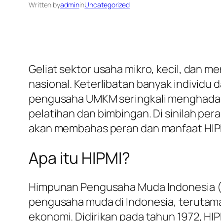
Written by
admin
in
Uncategorized
Geliat sektor usaha mikro, kecil, dan 
nasional. Keterlibatan banyak individ
pengusaha UMKM seringkali menghadapi
pelatihan dan bimbingan. Di sinilah per
akan membahas peran dan manfaat HIPM
Apa itu HIPMI?
Himpunan Pengusaha Muda Indonesia (
pengusaha muda di Indonesia, teruta
ekonomi. Didirikan pada tahun 1972, HI