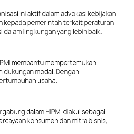
asi ini aktif dalam advokasi kebijakan
kepada pemerintah terkait peraturan
dalam lingkungan yang lebih baik.
 HIPMI membantu mempertemukan
an dukungan modal. Dengan
pertumbuhan usaha.
rgabung dalam HIPMI diakui sebagai
percayaan konsumen dan mitra bisnis,