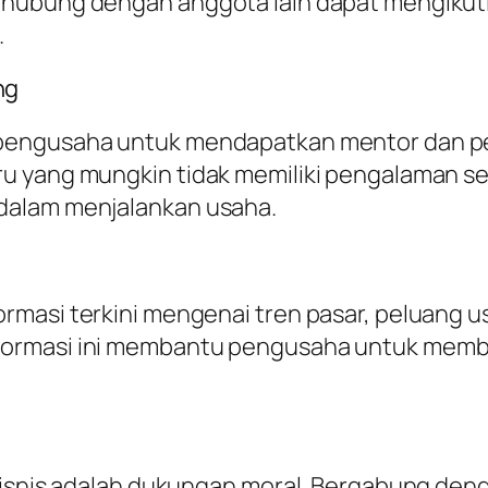
rhubung dengan anggota lain dapat mengikut
.
ng
 pengusaha untuk mendapatkan mentor dan p
ru yang mungkin tidak memiliki pengalaman 
dalam menjalankan usaha.
rmasi terkini mengenai tren pasar, peluang u
ormasi ini membantu pengusaha untuk membua
 bisnis adalah dukungan moral. Bergabung d