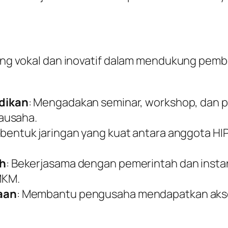
i yang vokal dan inovatif dalam mendukung pe
dikan
: Mengadakan seminar, workshop, dan 
ausaha.
bentuk jaringan yang kuat antara anggota HI
ah
: Bekerjasama dengan pemerintah dan insta
MKM.
aan
: Membantu pengusaha mendapatkan akse