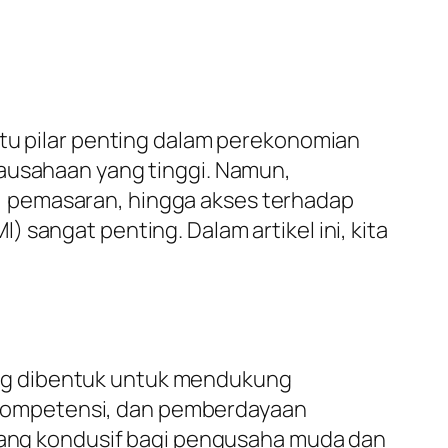
atu pilar penting dalam perekonomian
rausahaan yang tinggi. Namun,
, pemasaran, hingga akses terhadap
sangat penting. Dalam artikel ini, kita
ng dibentuk untuk mendukung
kompetensi, dan pemberdayaan
 yang kondusif bagi pengusaha muda dan