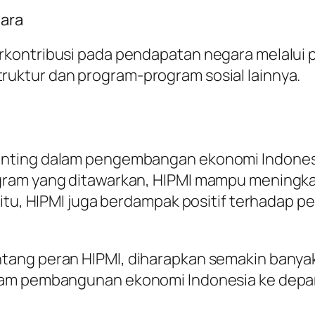
gara
ontribusi pada pendapatan negara melalui pa
uktur dan program-program sosial lainnya.
enting dalam pengembangan ekonomi Indone
gram yang ditawarkan, HIPMI mampu meningk
itu, HIPMI juga berdampak positif terhadap p
tang peran HIPMI, diharapkan semakin banya
lam pembangunan ekonomi Indonesia ke depa