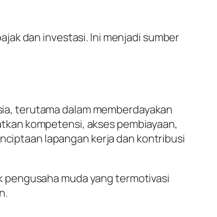
jak dan investasi. Ini menjadi sumber
sia, terutama dalam memberdayakan
atkan kompetensi, akses pembiayaan,
enciptaan lapangan kerja dan kontribusi
k pengusaha muda yang termotivasi
n.