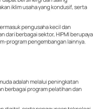
an iklim usaha yang kondusif, serta
termasuk pengusaha kecil dan
 dari berbagai sektor, HIPMI berupaya
gram-program pengembangan lainnya.
muda adalah melalui peningkatan
an berbagai program pelatihan dan
 digital, serta penggunaan teknologi