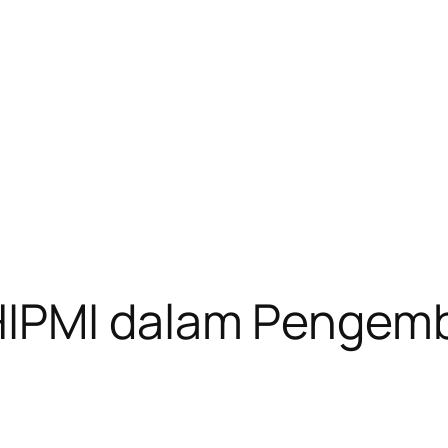
HIPMI dalam Pengem