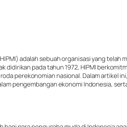
IPMI) adalah sebuah organisasi yang telah 
 didirikan pada tahun 1972, HIPMI berkomitm
a perekonomian nasional. Dalam artikel ini, 
dalam pengembangan ekonomi Indonesia, ser
 bagi para pengusaha muda di Indonesia agar