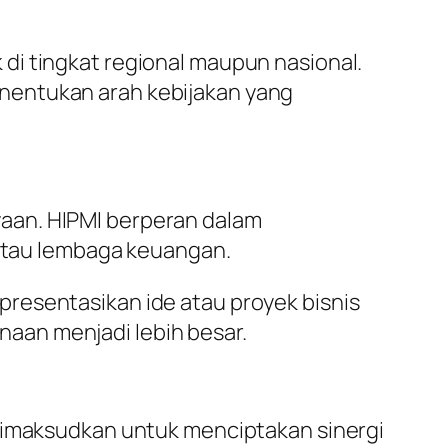
di tingkat regional maupun nasional.
nentukan arah kebijakan yang
aan. HIPMI berperan dalam
tau lembaga keuangan.
resentasikan ide atau proyek bisnis
aan menjadi lebih besar.
 dimaksudkan untuk menciptakan sinergi