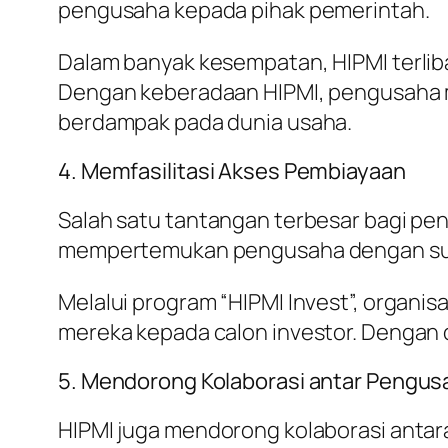
pengusaha kepada pihak pemerintah.
Dalam banyak kesempatan, HIPMI terliba
Dengan keberadaan HIPMI, pengusaha m
berdampak pada dunia usaha.
4. Memfasilitasi Akses Pembiayaan
Salah satu tantangan terbesar bagi p
mempertemukan pengusaha dengan sumb
Melalui program “HIPMI Invest”, organ
mereka kepada calon investor. Dengan 
5. Mendorong Kolaborasi antar Pengus
HIPMI juga mendorong kolaborasi antar