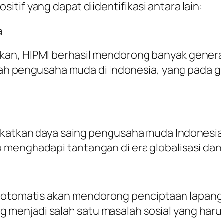
tif yang dapat diidentifikasi antara lain:
a
an, HIPMI berhasil mendorong banyak generas
umlah pengusaha muda di Indonesia, yang pada
katkan daya saing pengusaha muda Indonesia 
 menghadapi tantangan di era globalisasi dan
tomatis akan mendorong penciptaan lapangan 
enjadi salah satu masalah sosial yang harus