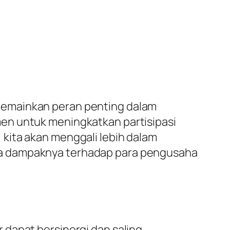
memainkan peran penting dalam
en untuk meningkatkan partisipasi
kita akan menggali lebih dalam
ta dampaknya terhadap para pengusaha
 dapat bersinergi dan saling