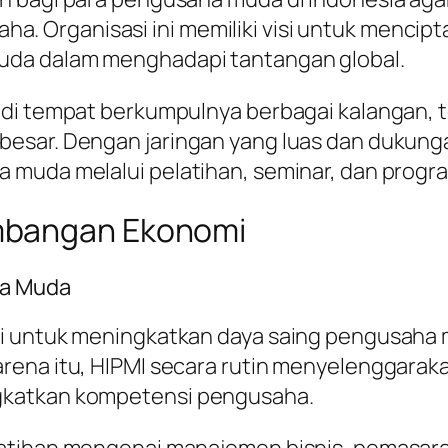
Organisasi ini memiliki visi untuk menciptak
uda dalam menghadapi tantangan global.
adi tempat berkumpulnya berbagai kalangan, 
esar. Dengan jaringan yang luas dan dukungan
a muda melalui pelatihan, seminar, dan pro
mbangan Ekonomi
ha Muda
ci untuk meningkatkan daya saing pengusaha 
rena itu, HIPMI secara rutin menyelenggarak
gkatkan kompetensi pengusaha.
atihan mengenai manajemen bisnis, pemasaran