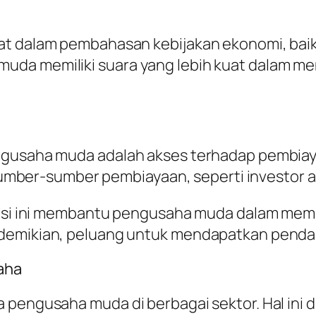
t dalam pembahasan kebijakan ekonomi, baik 
uda memiliki suara yang lebih kuat dalam me
engusaha muda adalah akses terhadap pembiay
er-sumber pembiayaan, seperti investor a
isasi ini membantu pengusaha muda dalam memp
demikian, peluang untuk mendapatkan pendan
aha
a pengusaha muda di berbagai sektor. Hal ini