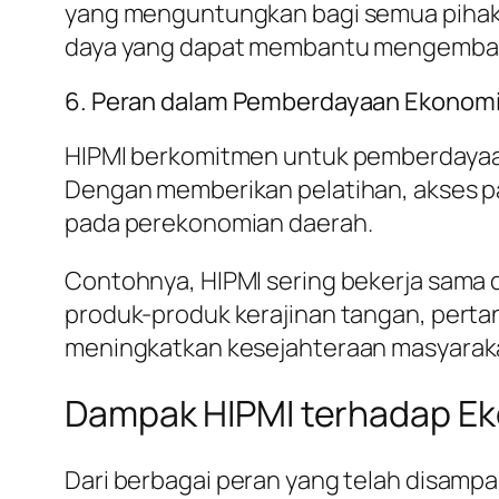
yang menguntungkan bagi semua pihak. 
daya yang dapat membantu mengemba
6. Peran dalam Pemberdayaan Ekonomi
HIPMI berkomitmen untuk pemberdayaan
Dengan memberikan pelatihan, akses p
pada perekonomian daerah.
Contohnya, HIPMI sering bekerja sama
produk-produk kerajinan tangan, pertan
meningkatkan kesejahteraan masyarakat
Dampak HIPMI terhadap Ek
Dari berbagai peran yang telah disamp