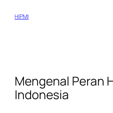
Skip
to
HIPMI
content
Mengenal Peran 
Indonesia