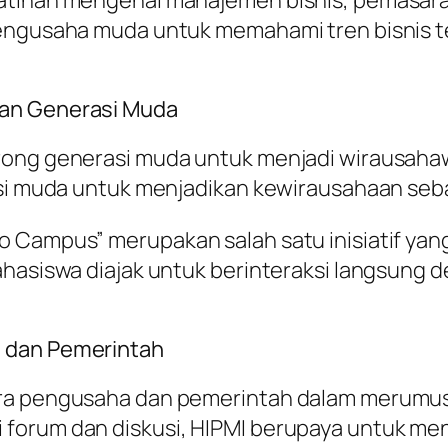
pengusaha muda untuk memahami tren bisnis t
gan Generasi Muda
orong generasi muda untuk menjadi wirausah
si muda untuk menjadikan kewirausahaan sebag
o Campus” merupakan salah satu inisiatif y
ahasiswa diajak untuk berinteraksi langsung
a dan Pemerintah
tara pengusaha dan pemerintah dalam merumu
 forum dan diskusi, HIPMI berupaya untuk me