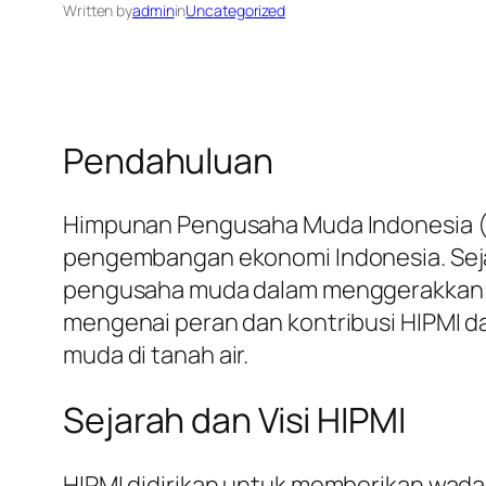
Written by
admin
in
Uncategorized
Pendahuluan
Himpunan Pengusaha Muda Indonesia (H
pengembangan ekonomi Indonesia. Sejak
pengusaha muda dalam menggerakkan rod
mengenai peran dan kontribusi HIPMI 
muda di tanah air.
Sejarah dan Visi HIPMI
HIPMI didirikan untuk memberikan wadah