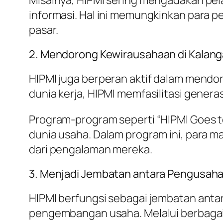
informasi. Hal ini memungkinkan para 
pasar.
2. Mendorong Kewirausahaan di Kalan
HIPMI juga berperan aktif dalam mend
dunia kerja, HIPMI memfasilitasi genera
Program-program seperti “HIPMI Goes t
dunia usaha. Dalam program ini, para m
dari pengalaman mereka.
3. Menjadi Jembatan antara Pengusah
HIPMI berfungsi sebagai jembatan an
pengembangan usaha. Melalui berbagai