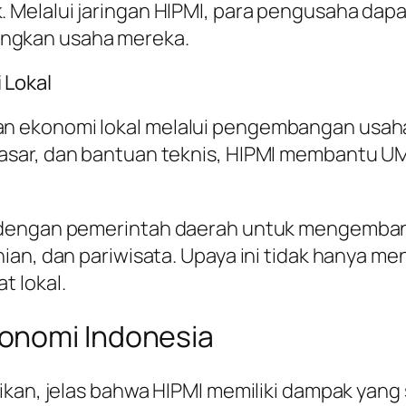
Melalui jaringan HIPMI, para pengusaha dapa
ngkan usaha mereka.
 Lokal
 ekonomi lokal melalui pengembangan usaha
asar, dan bantuan teknis, HIPMI membantu U
 dengan pemerintah daerah untuk mengembang
ian, dan pariwisata. Upaya ini tidak hanya m
 lokal.
onomi Indonesia
aikan, jelas bahwa HIPMI memiliki dampak yan