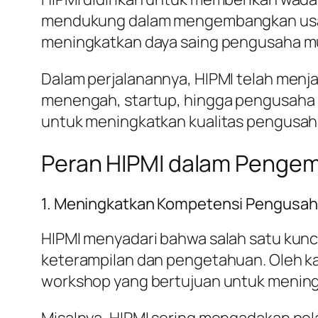
mendukung dalam mengembangkan usaha. 
meningkatkan daya saing pengusaha m
Dalam perjalanannya, HIPMI telah menj
menengah, startup, hingga pengusaha b
untuk meningkatkan kualitas pengusah
Peran HIPMI dalam Penge
1. Meningkatkan Kompetensi Pengusa
HIPMI menyadari bahwa salah satu kun
keterampilan dan pengetahuan. Oleh ka
workshop yang bertujuan untuk menin
Misalnya, HIPMI sering mengadakan pel