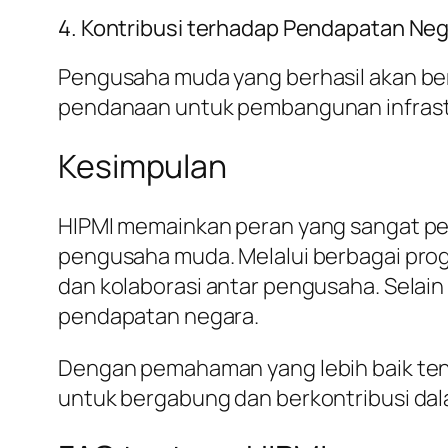
4. Kontribusi terhadap Pendapatan Ne
Pengusaha muda yang berhasil akan berk
pendanaan untuk pembangunan infrastr
Kesimpulan
HIPMI memainkan peran yang sangat p
pengusaha muda. Melalui berbagai pro
dan kolaborasi antar pengusaha. Selain 
pendapatan negara.
Dengan pemahaman yang lebih baik ten
untuk bergabung dan berkontribusi da