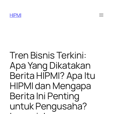
Skip
to
HIPMI
content
Tren Bisnis Terkini:
Apa Yang Dikatakan
Berita HIPMI? Apa Itu
HIPMI dan Mengapa
Berita Ini Penting
untuk Pengusaha?