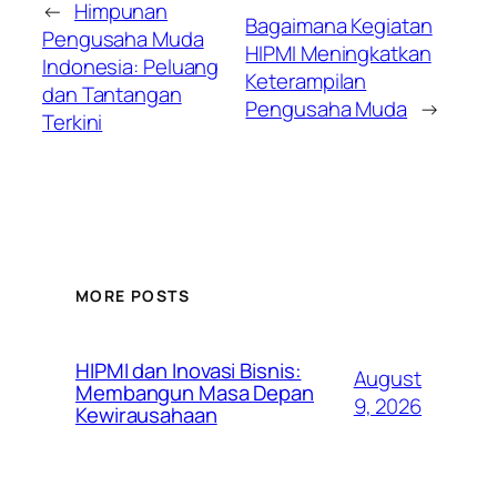
←
Himpunan
Bagaimana Kegiatan
Pengusaha Muda
HIPMI Meningkatkan
Indonesia: Peluang
Keterampilan
dan Tantangan
Pengusaha Muda
→
Terkini
MORE POSTS
HIPMI dan Inovasi Bisnis:
August
Membangun Masa Depan
9, 2026
Kewirausahaan