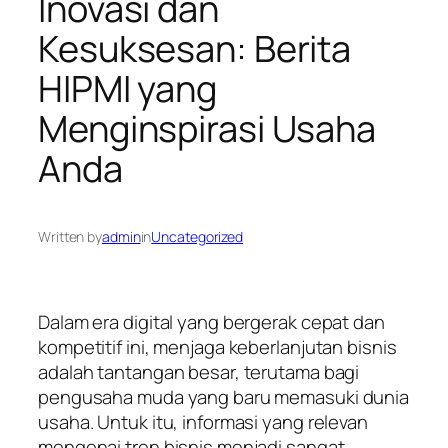
Inovasi dan
Kesuksesan: Berita
HIPMI yang
Menginspirasi Usaha
Anda
Written by
admin
in
Uncategorized
Dalam era digital yang bergerak cepat dan
kompetitif ini, menjaga keberlanjutan bisnis
adalah tantangan besar, terutama bagi
pengusaha muda yang baru memasuki dunia
usaha. Untuk itu, informasi yang relevan
mengenai tren bisnis menjadi sangat