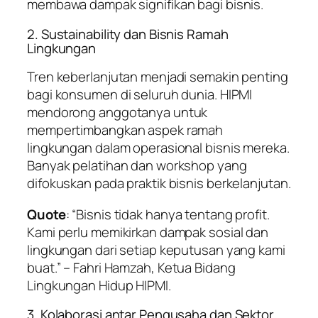
membawa dampak signifikan bagi bisnis.
2. Sustainability dan Bisnis Ramah
Lingkungan
Tren keberlanjutan menjadi semakin penting
bagi konsumen di seluruh dunia. HIPMI
mendorong anggotanya untuk
mempertimbangkan aspek ramah
lingkungan dalam operasional bisnis mereka.
Banyak pelatihan dan workshop yang
difokuskan pada praktik bisnis berkelanjutan.
Quote
: “Bisnis tidak hanya tentang profit.
Kami perlu memikirkan dampak sosial dan
lingkungan dari setiap keputusan yang kami
buat.” –
Fahri Hamzah, Ketua Bidang
Lingkungan Hidup HIPMI
.
3. Kolaborasi antar Pengusaha dan Sektor