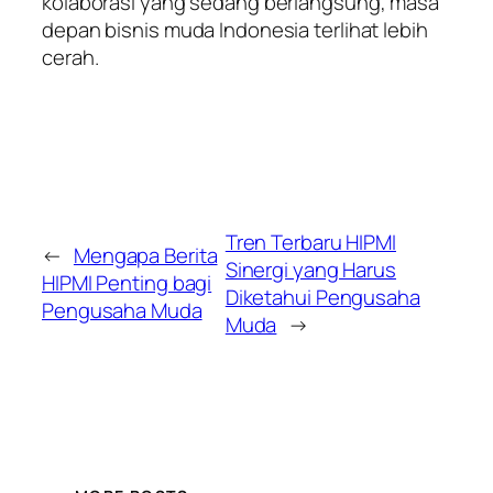
kolaborasi yang sedang berlangsung, masa
depan bisnis muda Indonesia terlihat lebih
cerah.
Tren Terbaru HIPMI
←
Mengapa Berita
Sinergi yang Harus
HIPMI Penting bagi
Diketahui Pengusaha
Pengusaha Muda
Muda
→