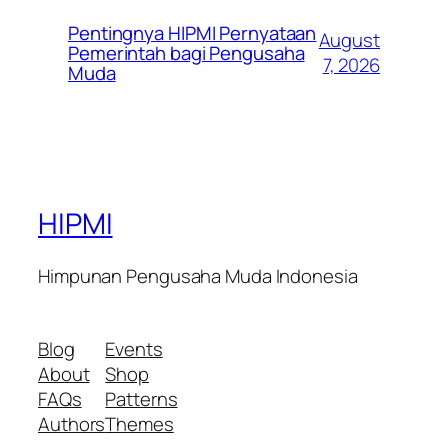
Pentingnya HIPMI Pernyataan
August
Pemerintah bagi Pengusaha
7, 2026
Muda
HIPMI
Himpunan Pengusaha Muda Indonesia
Blog
Events
About
Shop
FAQs
Patterns
Authors
Themes