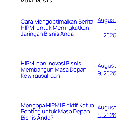
MORE POSTS
August
Cara Mengoptimalkan Berita
11,
HIPMI untuk Meningkatkan
Jaringan Bisnis Anda
2026
HIPMI dan Inovasi Bisnis:
August
Membangun Masa Depan
9, 2026
Kewirausahaan
Mengapa HIPMI Elektif Ketua
August
Penting untuk Masa Depan
8, 2026
Bisnis Anda?