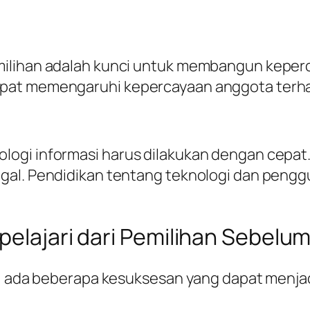
milihan adalah kunci untuk membangun keper
pat memengaruhi kepercayaan anggota terha
ogi informasi harus dilakukan dengan cepat.
gal. Pendidikan tentang teknologi dan penggu
pelajari dari Pemilihan Sebelu
u, ada beberapa kesuksesan yang dapat menjad