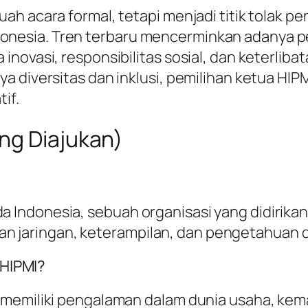
h acara formal, tetapi menjadi titik tolak pe
nesia. Tren terbaru mencerminkan adanya 
inovasi, responsibilitas sosial, dan keterli
ya diversitas dan inklusi, pemilihan ketua H
if.
ng Diajukan)
 Indonesia, sebuah organisasi yang didirik
aringan, keterampilan, dan pengetahuan da
 HIPMI?
n memiliki pengalaman dalam dunia usaha, k