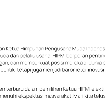
ihan Ketua Himpunan Pengusaha Muda Indonesi
 muda dan pelaku usaha. HIPMI berperan pent
ingan, dan memperkuat posisi mereka di dunia b
olitik, tetapi juga menjadi barometer inovasi
ren terbaru dalam pemilihan Ketua HIPMI elekt
enuhi ekspektasi masyarakat. Mari kita telus