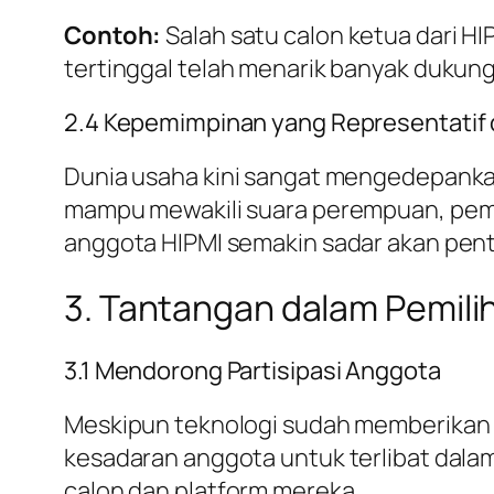
Contoh:
Salah satu calon ketua dari H
tertinggal telah menarik banyak dukunga
2.4 Kepemimpinan yang Representatif d
Dunia usaha kini sangat mengedepankan 
mampu mewakili suara perempuan, pemud
anggota HIPMI semakin sadar akan pent
3. Tantangan dalam Pemili
3.1 Mendorong Partisipasi Anggota
Meskipun teknologi sudah memberikan s
kesadaran anggota untuk terlibat dala
calon dan platform mereka.