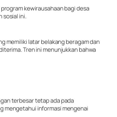
an program kewirausahaan bagi desa
sosial ini.
ng memiliki latar belakang beragam dan
diterima. Tren ini menunjukkan bahwa
ngan terbesar tetap ada pada
ang mengetahui informasi mengenai