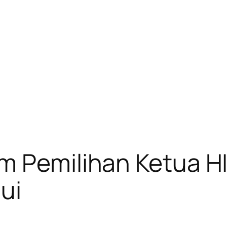
m Pemilihan Ketua HI
ui