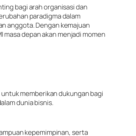
nting bagi arah organisasi dan
perubahan paradigma dalam
batan anggota. Dengan kemajuan
IPMI masa depan akan menjadi momen
an untuk memberikan dukungan bagi
lam dunia bisnis.
emampuan kepemimpinan, serta