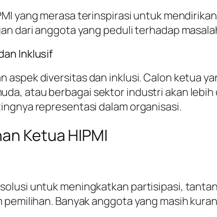
IPMI yang merasa terinspirasi untuk mendirik
n dari anggota yang peduli terhadap masalah 
an Inklusif
aspek diversitas dan inklusi. Calon ketua ya
a, atau berbagai sektor industri akan lebih 
ingnya representasi dalam organisasi.
han Ketua HIPMI
olusi untuk meningkatkan partisipasi, tanta
m pemilihan. Banyak anggota yang masih kur