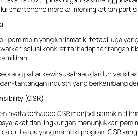
alui smartphone mereka, meningkatkan partisi
si
osok pemimpin yang karismatik, tetapi juga ya
warkan solusi konkret terhadap tantangan bis
emilihan.
seorang pakar kewirausahaan dari Universitas
an-tantangan industri yang berkembang dengan
sibility (CSR)
en nyata terhadap CSR menjadi semakin dih
asyarakat dan lingkungan menunjukkan pemi
 calon ketua yang memiliki program CSR yang j