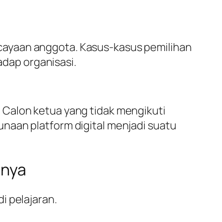
cayaan anggota. Kasus-kasus pemilihan
dap organisasi.
 Calon ketua yang tidak mengikuti
naan platform digital menjadi suatu
mnya
i pelajaran.