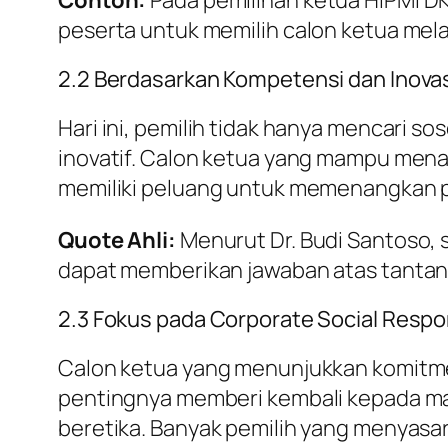
peserta untuk memilih calon ketua mel
2.2 Berdasarkan Kompetensi dan Inova
Hari ini, pemilih tidak hanya mencari s
inovatif. Calon ketua yang mampu mena
memiliki peluang untuk memenangkan p
Quote Ahli:
Menurut Dr. Budi Santoso, 
dapat memberikan jawaban atas tantang
2.3 Fokus pada Corporate Social Respon
Calon ketua yang menunjukkan komitm
pentingnya memberi kembali kepada m
beretika. Banyak pemilih yang menyasar