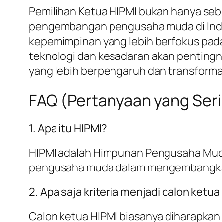
Pemilihan Ketua HIPMI bukan hanya sebua
pengembangan pengusaha muda di Indo
kepemimpinan yang lebih berfokus pada 
teknologi dan kesadaran akan pentingn
yang lebih berpengaruh dan transformat
FAQ (Pertanyaan yang Seri
1. Apa itu HIPMI?
HIPMI adalah Himpunan Pengusaha Muda
pengusaha muda dalam mengembangkan j
2. Apa saja kriteria menjadi calon ketua
Calon ketua HIPMI biasanya diharapka