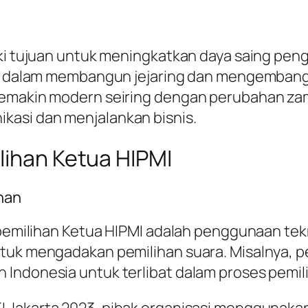
iki tujuan untuk meningkatkan daya saing pen
busi dalam membangun jejaring dan mengemban
 semakin modern seiring dengan perubahan za
kasi dan menjalankan bisnis.
lihan Ketua HIPMI
han
m pemilihan Ketua HIPMI adalah penggunaan tek
ntuk mengadakan pemilihan suara. Misalnya, 
Indonesia untuk terlibat dalam proses pemilih
I Jakarta 2023, pihak organisasi menggunaka