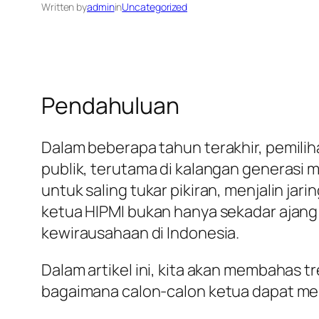
Written by
admin
in
Uncategorized
Pendahuluan
Dalam beberapa tahun terakhir, pemil
publik, terutama di kalangan generasi
untuk saling tukar pikiran, menjalin jar
ketua HIPMI bukan hanya sekadar ajang p
kewirausahaan di Indonesia.
Dalam artikel ini, kita akan membahas t
bagaimana calon-calon ketua dapat mem