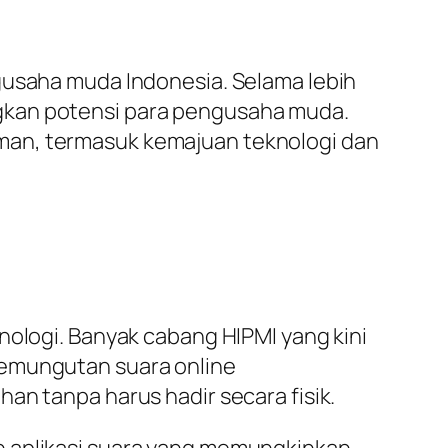
gusaha muda Indonesia. Selama lebih
gkan potensi para pengusaha muda.
man, termasuk kemajuan teknologi dan
nologi. Banyak cabang HIPMI yang kini
pemungutan suara online
an tanpa harus hadir secara fisik.
n aplikasi suara yang memungkinkan