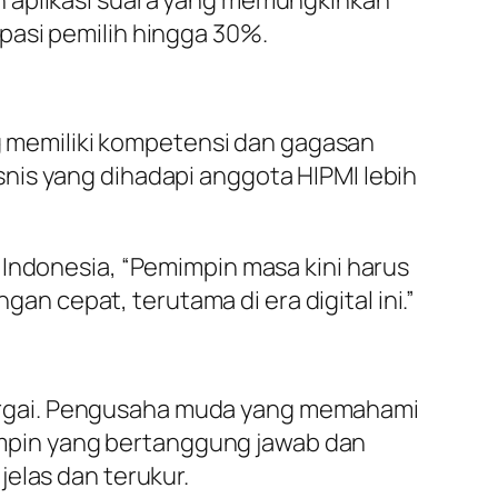
pasi pemilih hingga 30%.
ng memiliki kompetensi dan gagasan
nis yang dihadapi anggota HIPMI lebih
 Indonesia, “Pemimpin masa kini harus
 cepat, terutama di era digital ini.”
argai. Pengusaha muda yang memahami
mpin yang bertanggung jawab dan
elas dan terukur.