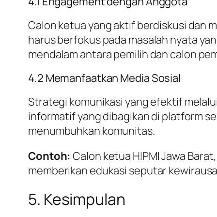
4.1 Engagement dengan Anggota
Calon ketua yang aktif berdiskusi dan
harus berfokus pada masalah nyata ya
mendalam antara pemilih dan calon pe
4.2 Memanfaatkan Media Sosial
Strategi komunikasi yang efektif melalu
informatif yang dibagikan di platform 
menumbuhkan komunitas.
Contoh:
Calon ketua HIPMI Jawa Barat
memberikan edukasi seputar kewirausa
5. Kesimpulan