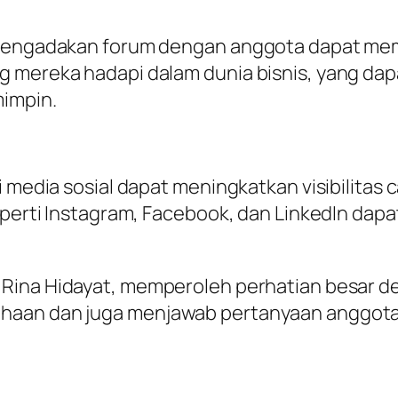
 mengadakan forum dengan anggota dapat memp
ng mereka hadapi dalam dunia bisnis, yang d
mimpin.
i media sosial dapat meningkatkan visibilitas
seperti Instagram, Facebook, dan LinkedIn dap
, Rina Hidayat, memperoleh perhatian besar 
haan dan juga menjawab pertanyaan anggota