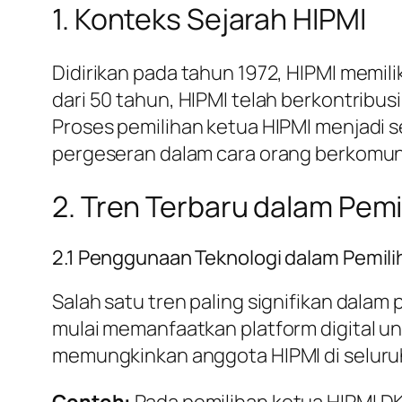
1. Konteks Sejarah HIPMI
Didirikan pada tahun 1972, HIPMI memil
dari 50 tahun, HIPMI telah berkontri
Proses pemilihan ketua HIPMI menjadi
pergeseran dalam cara orang berkomuni
2. Tren Terbaru dalam Pemi
2.1 Penggunaan Teknologi dalam Pemili
Salah satu tren paling signifikan dala
mulai memanfaatkan platform digital u
memungkinkan anggota HIPMI di seluruh 
Contoh:
Pada pemilihan ketua HIPMI DK