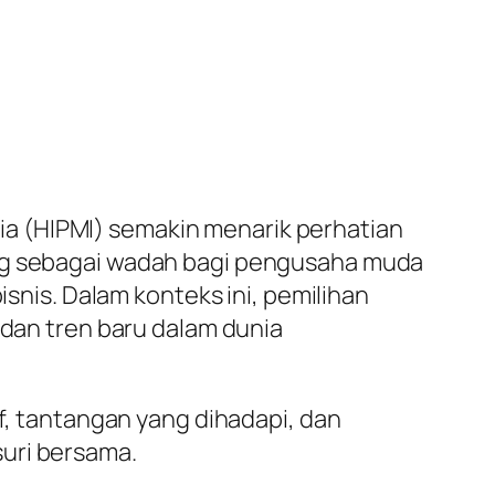
a (HIPMI) semakin menarik perhatian
ing sebagai wadah bagi pengusaha muda
isnis. Dalam konteks ini, pemilihan
 dan tren baru dalam dunia
if, tantangan yang dihadapi, dan
uri bersama.