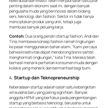
Kewirausahaan kreatif telah menjadi salah satu pilar
penting dalam ekonomi saat ini, dengan banyak
pengusaha muda yang berinovasi dalam bidang
seni, teknologi, dan fashion. Sektor ini tidak hanya
menciptakan produk yang unik, tetapi juga
membuka banyak peluang kerja.
Contoh:
Dua orang pendiri startup fashion, Andi dan
Tina, membawa konsep fashion ramah lingkungan
ke pasar menggunakan bahan alami. “Kami percaya
bahwa kreativitas dapat mendorong bisnis sambil
menghormati lingkungan,” kata Tina. Mereka telah
berhasil menarik perhatian konsumen muda dengan
koleksi yang menarik dan bermanfaat bagi bumi.
4.
Startup dan Teknopreneurship
Keberadaan startup adalah salah satu kebangkitan
wirausaha baru yang paling signifikan. Banyak
anggota HIPMI yang berfokus pada pengembangan
startup yang berbasis teknologi, berusaha untuk