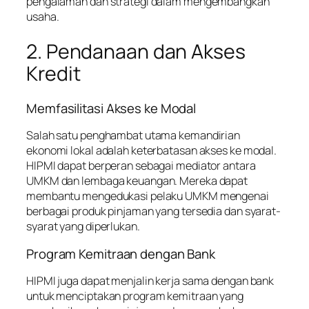
pengalaman dan strategi dalam mengembangkan
usaha.
2. Pendanaan dan Akses
Kredit
Memfasilitasi Akses ke Modal
Salah satu penghambat utama kemandirian
ekonomi lokal adalah keterbatasan akses ke modal.
HIPMI dapat berperan sebagai mediator antara
UMKM dan lembaga keuangan. Mereka dapat
membantu mengedukasi pelaku UMKM mengenai
berbagai produk pinjaman yang tersedia dan syarat-
syarat yang diperlukan.
Program Kemitraan dengan Bank
HIPMI juga dapat menjalin kerja sama dengan bank
untuk menciptakan program kemitraan yang