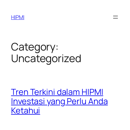
Skip
to
HIPMI
content
Category:
Uncategorized
Tren Terkini dalam HIPMI
Investasi yang Perlu Anda
Ketahui