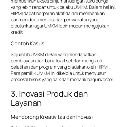
memberikan akses pinjaman dengan suku bunga
yang lebih rendah untuk pelaku UMKM. Dalam hal ini,
HIPMI dapat berperan aktif dalam memberikan
bantuan dokumentasi dan persyaratan yang
dibutuhkan agar UMKM lebih mudah mengajukan
kredit.
Contoh Kasus
Sejumlah UMKM di Bali yang mendapatkan
pembiayaan dari bank lokal setelah mengikuti
pelatihan dan program yang diadakan oleh HIPMI.
Para pemilik UMKM ini dikelola untuk menyusun
proposal bisnis yang baik dan menarik bagi investor.
3. Inovasi Produk dan
Layanan
Mendorong Kreativitas dan Inovasi