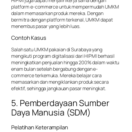
HIPMI juga dapat menjalin kerja sama dengan
platform e-commerce untuk mempermudah UMKM
dalam memasarkan produk mereka. Dengan
bermitra dengan platform terkenal, UMKM dapat
menembus pasar yang lebih luas.
Contoh Kasus
Salah satu UMKM pakaian di Surabaya yang
mengikuti program digitalisasi dari HIPMI berhasil
meningkatkan penjualan hingga 200% dalam waktu
enam bulan setelah bergabung dengan e-
commerce terkemuka. Mereka belajar cara
memasarkan dan mengiklankan produk secara
efektif, sehingga jangkauan pasar meningkat.
5. Pemberdayaan Sumber
Daya Manusia (SDM)
Pelatihan Keterampilan