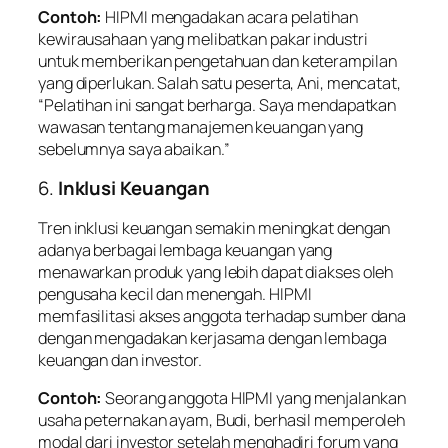
Contoh:
HIPMI mengadakan acara pelatihan
kewirausahaan yang melibatkan pakar industri
untuk memberikan pengetahuan dan keterampilan
yang diperlukan. Salah satu peserta, Ani, mencatat,
“Pelatihan ini sangat berharga. Saya mendapatkan
wawasan tentang manajemen keuangan yang
sebelumnya saya abaikan.”
6.
Inklusi Keuangan
Tren inklusi keuangan semakin meningkat dengan
adanya berbagai lembaga keuangan yang
menawarkan produk yang lebih dapat diakses oleh
pengusaha kecil dan menengah. HIPMI
memfasilitasi akses anggota terhadap sumber dana
dengan mengadakan kerjasama dengan lembaga
keuangan dan investor.
Contoh:
Seorang anggota HIPMI yang menjalankan
usaha peternakan ayam, Budi, berhasil memperoleh
modal dari investor setelah menghadiri forum yang