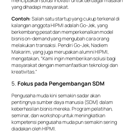
menciptakan solusi inovatif untuk berbagai masalah
yang dihadapi masyarakat.
Contoh:
Salah satu startup yang cukup terkenal di
kalangan anggota HIPMI adalah Go-Jek, yang
berkembang pesat dan memperkenalkan model
bisnis on-demand yang mengubah cara orang
melakukan transaksi. Pendiri Go-Jek, Nadiem
Makarim, yang juga merupakan alumni HIPMI,
mengatakan, “Kami ingin memberikan solusi bagi
masyarakat dengan memanfaatkan teknologi dan
kreativitas.”
5.
Fokus pada Pengembangan SDM
Pengusaha muda kini semakin sadar akan
pentingnya sumber daya manusia (SDM) dalam
keberhasilan bisnis mereka. Program pelatihan,
seminar, dan workshop untuk meningkatkan
kompetensi pengusaha muda pun semakin sering
diadakan oleh HIPMI.