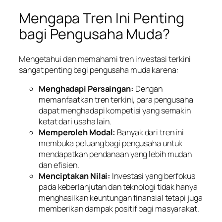
Mengapa Tren Ini Penting
bagi Pengusaha Muda?
Mengetahui dan memahami tren investasi terkini
sangat penting bagi pengusaha muda karena:
Menghadapi Persaingan:
Dengan
memanfaatkan tren terkini, para pengusaha
dapat menghadapi kompetisi yang semakin
ketat dari usaha lain.
Memperoleh Modal:
Banyak dari tren ini
membuka peluang bagi pengusaha untuk
mendapatkan pendanaan yang lebih mudah
dan efisien.
Menciptakan Nilai:
Investasi yang berfokus
pada keberlanjutan dan teknologi tidak hanya
menghasilkan keuntungan finansial tetapi juga
memberikan dampak positif bagi masyarakat.