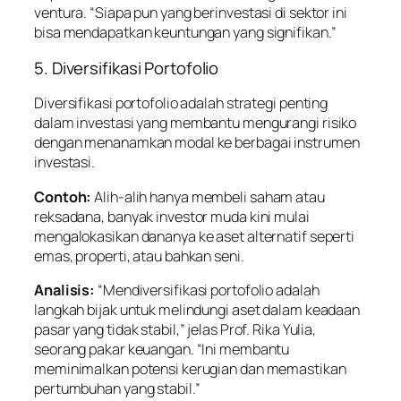
ventura. “Siapa pun yang berinvestasi di sektor ini
bisa mendapatkan keuntungan yang signifikan.”
5. Diversifikasi Portofolio
Diversifikasi portofolio adalah strategi penting
dalam investasi yang membantu mengurangi risiko
dengan menanamkan modal ke berbagai instrumen
investasi.
Contoh:
Alih-alih hanya membeli saham atau
reksadana, banyak investor muda kini mulai
mengalokasikan dananya ke aset alternatif seperti
emas, properti, atau bahkan seni.
Analisis:
“Mendiversifikasi portofolio adalah
langkah bijak untuk melindungi aset dalam keadaan
pasar yang tidak stabil,” jelas Prof. Rika Yulia,
seorang pakar keuangan. “Ini membantu
meminimalkan potensi kerugian dan memastikan
pertumbuhan yang stabil.”