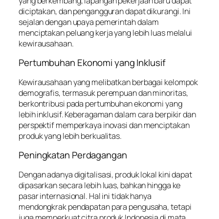
yang berkembang, lapangan pekerjaan baru dapat
diciptakan, dan pengangguran dapat dikurangi. Ini
sejalan dengan upaya pemerintah dalam
menciptakan peluang kerja yang lebih luas melalui
kewirausahaan.
Pertumbuhan Ekonomi yang Inklusif
Kewirausahaan yang melibatkan berbagai kelompok
demografis, termasuk perempuan dan minoritas,
berkontribusi pada pertumbuhan ekonomi yang
lebih inklusif. Keberagaman dalam cara berpikir dan
perspektif memperkaya inovasi dan menciptakan
produk yang lebih berkualitas.
Peningkatan Perdagangan
Dengan adanya digitalisasi, produk lokal kini dapat
dipasarkan secara lebih luas, bahkan hingga ke
pasar internasional. Hal ini tidak hanya
mendongkrak pendapatan para pengusaha, tetapi
juga memperkuat citra produk Indonesia di mata