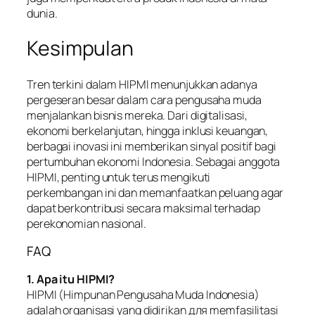
dunia.
Kesimpulan
Tren terkini dalam HIPMI menunjukkan adanya
pergeseran besar dalam cara pengusaha muda
menjalankan bisnis mereka. Dari digitalisasi,
ekonomi berkelanjutan, hingga inklusi keuangan,
berbagai inovasi ini memberikan sinyal positif bagi
pertumbuhan ekonomi Indonesia. Sebagai anggota
HIPMI, penting untuk terus mengikuti
perkembangan ini dan memanfaatkan peluang agar
dapat berkontribusi secara maksimal terhadap
perekonomian nasional.
FAQ
1. Apa itu HIPMI?
HIPMI (Himpunan Pengusaha Muda Indonesia)
adalah organisasi yang didirikan для memfasilitasi