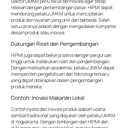
Sektor UMKM perlu terus berinovasi agar tetap
relevan dengan perkembangan pasar. HIPMI dapat
mendorong pelaku UMKM untuk menciptakan
produk dan layanan yang unik dan berbeda. Salah
satu caranya adalah dengan mengadakan kompetisi
desain produk atau inovasi.
Dukungan Riset dan Pengembangan
HIPMI juga dapat bekerja sama dengan perguruan
tinggi untuk melakukan riset dan pengembangan.
Dengan melibatkan akademisi, pelaku UMKM dapat
memperoleh pengetahuan dan teknologi terbaru
yang dapat diterapkan dalam pengembangan
produk mereka.
Contoh: Inovasi Makanan Lokal
Contoh nyata dari inovasi produk adalah usaha
sambal tradisional yang diajukan oleh pelaku UMKM
di Yogyakarta. Dengan bimbingan dari HIPMI dan
dukungan dari universitas lokal, mereka berhasil