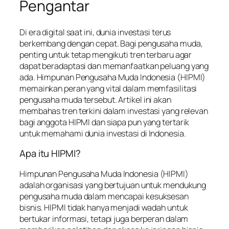
Pengantar
Di era digital saat ini, dunia investasi terus
berkembang dengan cepat. Bagi pengusaha muda,
penting untuk tetap mengikuti tren terbaru agar
dapat beradaptasi dan memanfaatkan peluang yang
ada. Himpunan Pengusaha Muda Indonesia (HIPMI)
memainkan peran yang vital dalam memfasilitasi
pengusaha muda tersebut. Artikel ini akan
membahas tren terkini dalam investasi yang relevan
bagi anggota HIPMI dan siapa pun yang tertarik
untuk memahami dunia investasi di Indonesia.
Apa itu HIPMI?
Himpunan Pengusaha Muda Indonesia (HIPMI)
adalah organisasi yang bertujuan untuk mendukung
pengusaha muda dalam mencapai kesuksesan
bisnis. HIPMI tidak hanya menjadi wadah untuk
bertukar informasi, tetapi juga berperan dalam