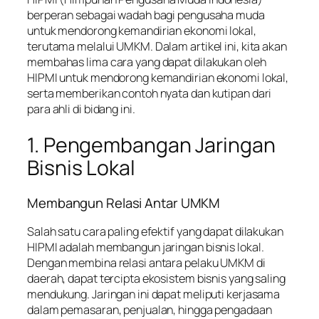
berperan sebagai wadah bagi pengusaha muda
untuk mendorong kemandirian ekonomi lokal,
terutama melalui UMKM. Dalam artikel ini, kita akan
membahas lima cara yang dapat dilakukan oleh
HIPMI untuk mendorong kemandirian ekonomi lokal,
serta memberikan contoh nyata dan kutipan dari
para ahli di bidang ini.
1. Pengembangan Jaringan
Bisnis Lokal
Membangun Relasi Antar UMKM
Salah satu cara paling efektif yang dapat dilakukan
HIPMI adalah membangun jaringan bisnis lokal.
Dengan membina relasi antara pelaku UMKM di
daerah, dapat tercipta ekosistem bisnis yang saling
mendukung. Jaringan ini dapat meliputi kerjasama
dalam pemasaran, penjualan, hingga pengadaan