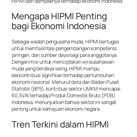
HIPMI dan dampaknya terhadap ekonomi Indonesia.
Mengapa HIPMI Penting
bagi Ekonomi Indonesia
Sebagai wadah pengusaha muda, HIPMI bertugas
untuk memfasilitasi pengembangan kompetensi,
jaringan, dan sumber daya bagi para anggotanya.
Dengan misi untuk menciptakan wirausahawan
muda yang berdaya saing, HIPMI mampu
berkontribusi signifikan terhadap pertumbuhan
ekonomi nasional. Menurut data dari Badan Pusat
Statistik (BPS), kontribusi sektor UMKM mencapai
60,34% terhadap Produk Domestik Bruto (PDB)
Indonesia, menunjukkan bahwa sektor ini sangat
penting untuk kemajuan ekonomi negara.
Tren Terkini dalam HIPMI