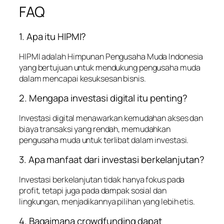
FAQ
1. Apa itu HIPMI?
HIPMI adalah Himpunan Pengusaha Muda Indonesia
yang bertujuan untuk mendukung pengusaha muda
dalam mencapai kesuksesan bisnis.
2. Mengapa investasi digital itu penting?
Investasi digital menawarkan kemudahan akses dan
biaya transaksi yang rendah, memudahkan
pengusaha muda untuk terlibat dalam investasi.
3. Apa manfaat dari investasi berkelanjutan?
Investasi berkelanjutan tidak hanya fokus pada
profit, tetapi juga pada dampak sosial dan
lingkungan, menjadikannya pilihan yang lebih etis.
4. Bagaimana crowdfunding dapat