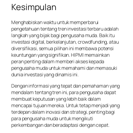
Kesimpulan
Menghabiskan waktu untuk memperbarui
pengetahuan tentang tren investasi terbaru adalah
langkah yang bijak bagi pengusaha muda. Baik itu
investasi digital, berkelanjutan, crowdfunding, atau
diversifikasi, semua pilihan ini membawa potensi
keuntungan yang signifikan. HIPMI memainkan
peran penting dalam memberi akses kepada
pengusaha muda untuk memahami dan memasuki
dunia investasi yang dinamis ini.
Dengan informasi yang tepat dan pemahaman yang
mendalam tentang tren ini, para pengusaha dapat
membuat keputusan yang lebih baik dalam
mencapai tujuan mereka. Untuk tetap menjadi yang
terdepan dalam inovasi dan strategi, penting bagi
para pengusaha muda untuk mengikuti
perkembangan dan beradaptasi dengan cepat.