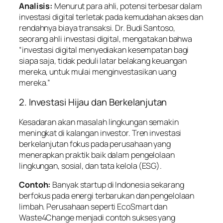
Analisis:
Menurut para ahli, potensi terbesar dalam
investasi digital terletak pada kemudahan akses dan
rendahnya biaya transaksi. Dr. Budi Santoso,
seorang ahli investasi digital, mengatakan bahwa
“investasi digital menyediakan kesempatan bagi
siapa saja, tidak peduli latar belakang keuangan
mereka, untuk mulai menginvestasikan uang
mereka.”
2. Investasi Hijau dan Berkelanjutan
Kesadaran akan masalah lingkungan semakin
meningkat di kalangan investor. Tren investasi
berkelanjutan fokus pada perusahaan yang
menerapkan praktik baik dalam pengelolaan
lingkungan, sosial, dan tata kelola (ESG).
Contoh:
Banyak startup di Indonesia sekarang
berfokus pada energi terbarukan dan pengelolaan
limbah. Perusahaan seperti EcoSmart dan
Waste4Change menjadi contoh sukses yang