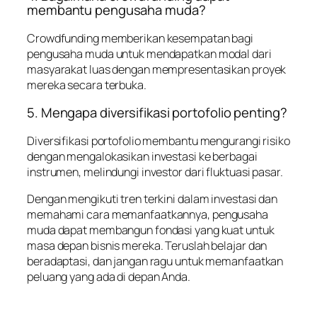
membantu pengusaha muda?
Crowdfunding memberikan kesempatan bagi
pengusaha muda untuk mendapatkan modal dari
masyarakat luas dengan mempresentasikan proyek
mereka secara terbuka.
5. Mengapa diversifikasi portofolio penting?
Diversifikasi portofolio membantu mengurangi risiko
dengan mengalokasikan investasi ke berbagai
instrumen, melindungi investor dari fluktuasi pasar.
Dengan mengikuti tren terkini dalam investasi dan
memahami cara memanfaatkannya, pengusaha
muda dapat membangun fondasi yang kuat untuk
masa depan bisnis mereka. Teruslah belajar dan
beradaptasi, dan jangan ragu untuk memanfaatkan
peluang yang ada di depan Anda.