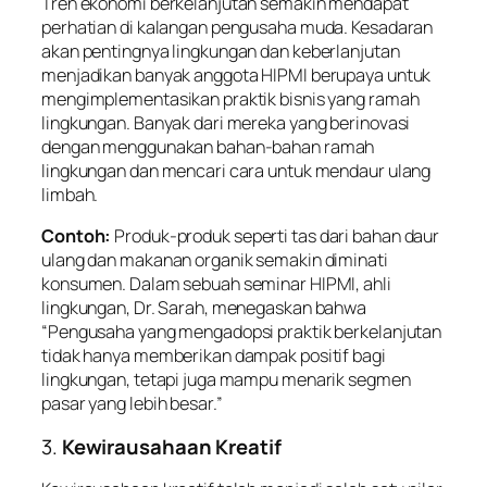
Tren ekonomi berkelanjutan semakin mendapat
perhatian di kalangan pengusaha muda. Kesadaran
akan pentingnya lingkungan dan keberlanjutan
menjadikan banyak anggota HIPMI berupaya untuk
mengimplementasikan praktik bisnis yang ramah
lingkungan. Banyak dari mereka yang berinovasi
dengan menggunakan bahan-bahan ramah
lingkungan dan mencari cara untuk mendaur ulang
limbah.
Contoh:
Produk-produk seperti tas dari bahan daur
ulang dan makanan organik semakin diminati
konsumen. Dalam sebuah seminar HIPMI, ahli
lingkungan, Dr. Sarah, menegaskan bahwa
“Pengusaha yang mengadopsi praktik berkelanjutan
tidak hanya memberikan dampak positif bagi
lingkungan, tetapi juga mampu menarik segmen
pasar yang lebih besar.”
3.
Kewirausahaan Kreatif