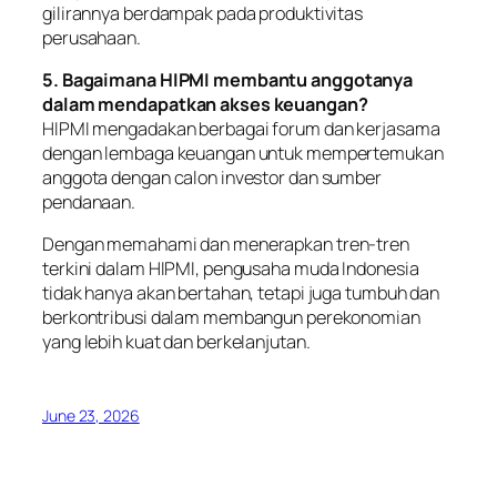
gilirannya berdampak pada produktivitas
perusahaan.
5. Bagaimana HIPMI membantu anggotanya
dalam mendapatkan akses keuangan?
HIPMI mengadakan berbagai forum dan kerjasama
dengan lembaga keuangan untuk mempertemukan
anggota dengan calon investor dan sumber
pendanaan.
Dengan memahami dan menerapkan tren-tren
terkini dalam HIPMI, pengusaha muda Indonesia
tidak hanya akan bertahan, tetapi juga tumbuh dan
berkontribusi dalam membangun perekonomian
yang lebih kuat dan berkelanjutan.
June 23, 2026