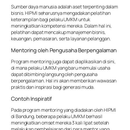
Sumber daya manusia adalah aset terpenting dalam
bisnis. HIPMI seharusnya mengadakan pelatihan
keterampilan bagi pelaku UMKM untuk
meningkatkan kompetensi mereka. Dalam hal ini,
pelatihan dapat mencakup manajemen bisnis,
keuangan, pemasaran, serta layanan pelanggan.
Mentoring oleh Pengusaha Berpengalaman
Program mentoring juga dapat diaplikasikan di sini,
di mana pelaku UMKM yang baru memulai usaha
dapat dibimbing langsung oleh pengusaha
berpengalaman. Hal ini akan memberikan wawasan
praktis dan inspirasi bagi generasi muda.
Contoh Inspiratif
Pada program mentoring yang diadakan oleh HIPMI
di Bandung, beberapa pelaku UMKM berhasil
meningkatkan omset mereka 3 kali lipat setelah
melakukan pembelajaran dari para mentor yang