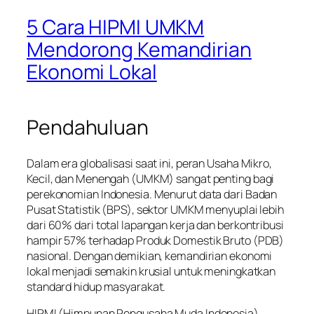
5 Cara HIPMI UMKM
Mendorong Kemandirian
Ekonomi Lokal
Pendahuluan
Dalam era globalisasi saat ini, peran Usaha Mikro,
Kecil, dan Menengah (UMKM) sangat penting bagi
perekonomian Indonesia. Menurut data dari Badan
Pusat Statistik (BPS), sektor UMKM menyuplai lebih
dari 60% dari total lapangan kerja dan berkontribusi
hampir 57% terhadap Produk Domestik Bruto (PDB)
nasional. Dengan demikian, kemandirian ekonomi
lokal menjadi semakin krusial untuk meningkatkan
standard hidup masyarakat.
HIPMI (Himpunan Pengusaha Muda Indonesia)