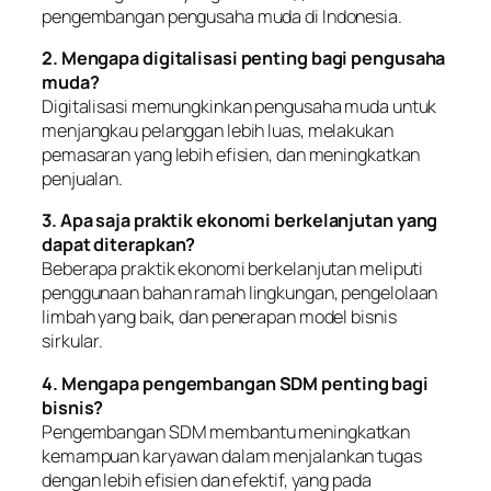
pengembangan pengusaha muda di Indonesia.
2. Mengapa digitalisasi penting bagi pengusaha
muda?
Digitalisasi memungkinkan pengusaha muda untuk
menjangkau pelanggan lebih luas, melakukan
pemasaran yang lebih efisien, dan meningkatkan
penjualan.
3. Apa saja praktik ekonomi berkelanjutan yang
dapat diterapkan?
Beberapa praktik ekonomi berkelanjutan meliputi
penggunaan bahan ramah lingkungan, pengelolaan
limbah yang baik, dan penerapan model bisnis
sirkular.
4. Mengapa pengembangan SDM penting bagi
bisnis?
Pengembangan SDM membantu meningkatkan
kemampuan karyawan dalam menjalankan tugas
dengan lebih efisien dan efektif, yang pada