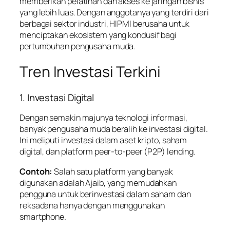
memberikan pelatihan dan akses ke jaringan bisnis
yang lebih luas. Dengan anggotanya yang terdiri dari
berbagai sektor industri, HIPMI berusaha untuk
menciptakan ekosistem yang kondusif bagi
pertumbuhan pengusaha muda.
Tren Investasi Terkini
1. Investasi Digital
Dengan semakin majunya teknologi informasi,
banyak pengusaha muda beralih ke investasi digital.
Ini meliputi investasi dalam aset kripto, saham
digital, dan platform peer-to-peer (P2P) lending.
Contoh:
Salah satu platform yang banyak
digunakan adalah Ajaib, yang memudahkan
pengguna untuk berinvestasi dalam saham dan
reksadana hanya dengan menggunakan
smartphone.