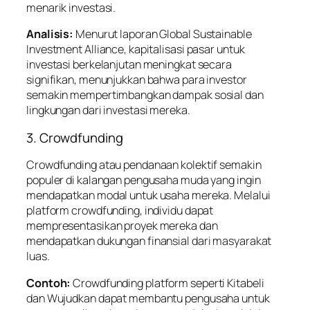
menarik investasi.
Analisis:
Menurut laporan Global Sustainable
Investment Alliance, kapitalisasi pasar untuk
investasi berkelanjutan meningkat secara
signifikan, menunjukkan bahwa para investor
semakin mempertimbangkan dampak sosial dan
lingkungan dari investasi mereka.
3. Crowdfunding
Crowdfunding atau pendanaan kolektif semakin
populer di kalangan pengusaha muda yang ingin
mendapatkan modal untuk usaha mereka. Melalui
platform crowdfunding, individu dapat
mempresentasikan proyek mereka dan
mendapatkan dukungan finansial dari masyarakat
luas.
Contoh:
Crowdfunding platform seperti Kitabeli
dan Wujudkan dapat membantu pengusaha untuk